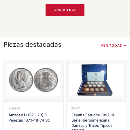
CONÓCENOS
Piezas destacadas
VER TODAS →
AMADEO I
FNMT
Amadeo I (1871-73) 5
España Estuche 1997 III
Pesetas 1871*18-74 SC
Serie Iberoamericana
Danzas y Trajes Típicos