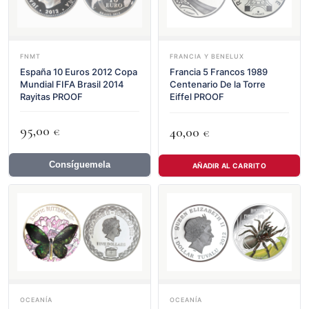
FNMT
FRANCIA Y BENELUX
España 10 Euros 2012 Copa
Francia 5 Francos 1989
Mundial FIFA Brasil 2014
Centenario De la Torre
Rayitas PROOF
Eiffel PROOF
95,00
40,00
€
€
Consíguemela
AÑADIR AL CARRITO
OCEANÍA
OCEANÍA