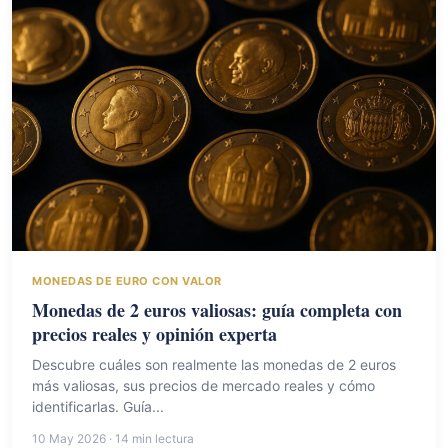
MONEDAS DE EURO CON VALOR
Monedas de 2 euros valiosas: guía completa con
precios reales y opinión experta
Descubre cuáles son realmente las monedas de 2 euros
más valiosas, sus precios de mercado reales y cómo
identificarlas. Guía...
10 May 2026 · 14 min lectura