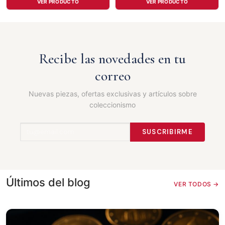
VER PRODUCTO
VER PRODUCTO
Recibe las novedades en tu
correo
Nuevas piezas, ofertas exclusivas y artículos sobre
coleccionismo
SUSCRIBIRME
Últimos del blog
VER TODOS →