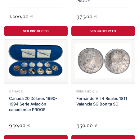
PROOF
1.200,00
975,00
€
€
VER PRODUCTO
VER PRODUCTO
CANADÁ
FERNANDO VII
Canadá 20 Dólares 1990-
Fernando VII 4 Reales 1811
1994 Serie Aviación
Valencia SG Bonita SC
canadiense PROOF
950,00
950,00
€
€