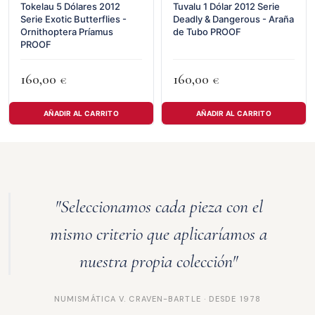
Tokelau 5 Dólares 2012
Tuvalu 1 Dólar 2012 Serie
Serie Exotic Butterflies -
Deadly & Dangerous - Araña
Ornithoptera Príamus
de Tubo PROOF
PROOF
160,00
160,00
€
€
AÑADIR AL CARRITO
AÑADIR AL CARRITO
"Seleccionamos cada pieza con el
mismo criterio que aplicaríamos a
nuestra propia colección"
NUMISMÁTICA V. CRAVEN-BARTLE · DESDE 1978