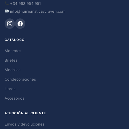
+34 963 954 951
info@numismaticavcraven.com
CATÁLOGO
Monedas
Billetes
Medallas
Condecoraciones
Libros
Accesorios
ATENCIÓN AL CLIENTE
Envíos y devoluciones