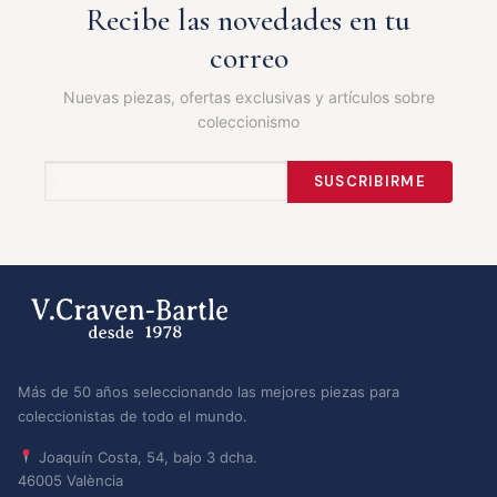
Recibe las novedades en tu
correo
Nuevas piezas, ofertas exclusivas y artículos sobre
coleccionismo
SUSCRIBIRME
Más de 50 años seleccionando las mejores piezas para
coleccionistas de todo el mundo.
Joaquín Costa, 54, bajo 3 dcha.
46005 València