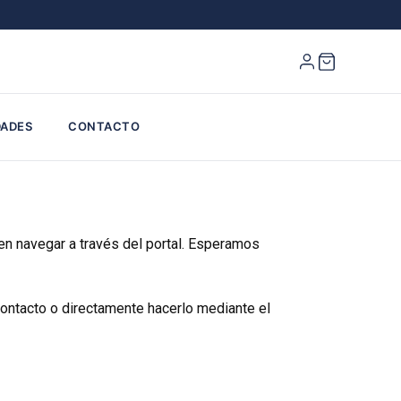
ADES
CONTACTO
n navegar a través del portal. Esperamos
 contacto o directamente hacerlo mediante el