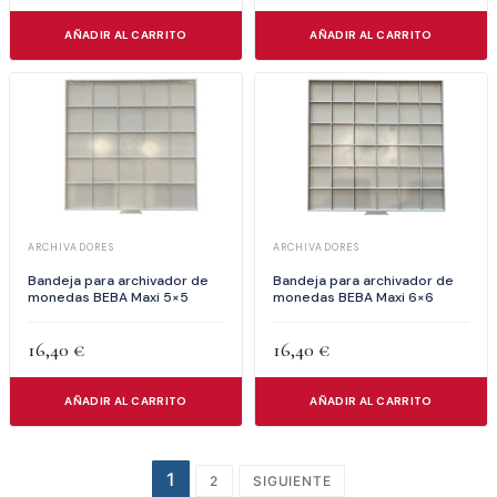
AÑADIR AL CARRITO
AÑADIR AL CARRITO
ARCHIVADORES
ARCHIVADORES
Bandeja para archivador de
Bandeja para archivador de
monedas BEBA Maxi 6×6
monedas BEBA Maxi 5×5
16,40
€
16,40
€
AÑADIR AL CARRITO
AÑADIR AL CARRITO
1
2
SIGUIENTE