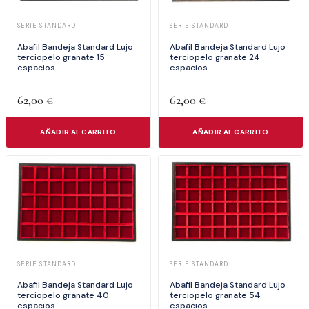
SERIE STANDARD
SERIE STANDARD
Abafil Bandeja Standard Lujo
Abafil Bandeja Standard Lujo
terciopelo granate 15
terciopelo granate 24
espacios
espacios
62,00
€
62,00
€
AÑADIR AL CARRITO
AÑADIR AL CARRITO
SERIE STANDARD
SERIE STANDARD
Abafil Bandeja Standard Lujo
Abafil Bandeja Standard Lujo
terciopelo granate 40
terciopelo granate 54
espacios
espacios