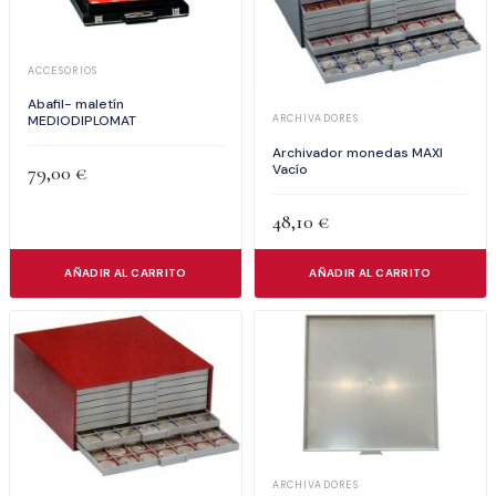
ACCESORIOS
Abafil- maletín
MEDIODIPLOMAT
ARCHIVADORES
Archivador monedas MAXI
Vacío
79,00
€
48,10
€
AÑADIR AL CARRITO
AÑADIR AL CARRITO
ARCHIVADORES