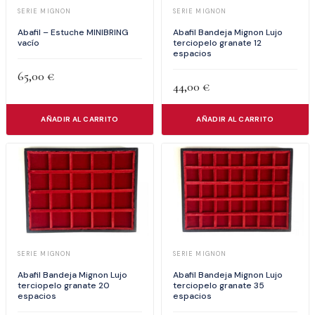
SERIE MIGNON
SERIE MIGNON
Abafil – Estuche MINIBRING
Abafil Bandeja Mignon Lujo
vacío
terciopelo granate 12
espacios
65,00
€
44,00
€
AÑADIR AL CARRITO
AÑADIR AL CARRITO
SERIE MIGNON
SERIE MIGNON
Abafil Bandeja Mignon Lujo
Abafil Bandeja Mignon Lujo
terciopelo granate 20
terciopelo granate 35
espacios
espacios