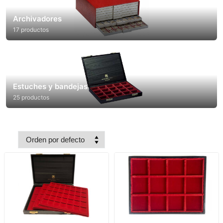
Archivadores
17 productos
Estuches y bandejas
25 productos