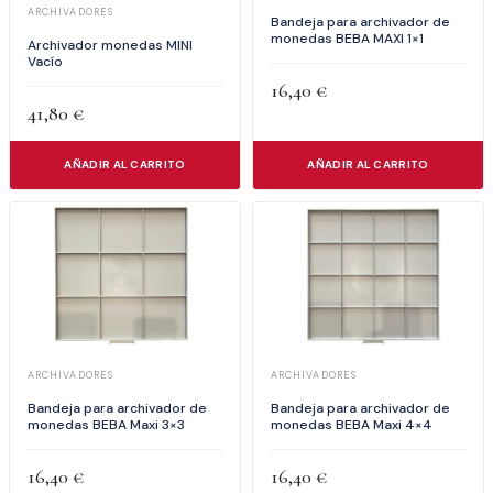
ARCHIVADORES
Bandeja para archivador de
monedas BEBA MAXI 1×1
Archivador monedas MINI
Vacío
16,40
€
41,80
€
AÑADIR AL CARRITO
AÑADIR AL CARRITO
ARCHIVADORES
ARCHIVADORES
Bandeja para archivador de
Bandeja para archivador de
monedas BEBA Maxi 3×3
monedas BEBA Maxi 4×4
16,40
€
16,40
€