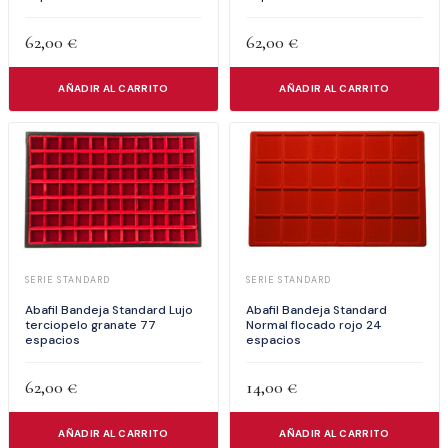
62,00
€
62,00
€
AÑADIR AL CARRITO
AÑADIR AL CARRITO
SERIE STANDARD
SERIE STANDARD
Abafil Bandeja Standard Lujo
Abafil Bandeja Standard
terciopelo granate 77
Normal flocado rojo 24
espacios
espacios
62,00
€
14,00
€
AÑADIR AL CARRITO
AÑADIR AL CARRITO