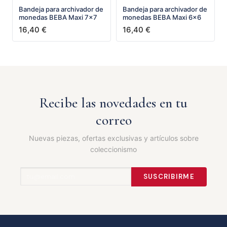
Bandeja para archivador de
Bandeja para archivador de
monedas BEBA Maxi 7x7
monedas BEBA Maxi 6x6
16,40
€
16,40
€
Recibe las novedades en tu
correo
Nuevas piezas, ofertas exclusivas y artículos sobre
coleccionismo
SUSCRIBIRME