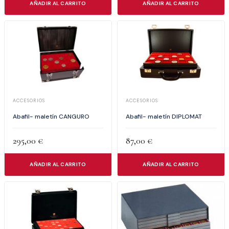
AÑADIR AL CARRITO
AÑADIR AL CARRITO
ACCESORIOS
ACCESORIOS
Abafil- maletín CANGURO
Abafil- maletín DIPLOMAT
295,00
€
87,00
€
AÑADIR AL CARRITO
AÑADIR AL CARRITO