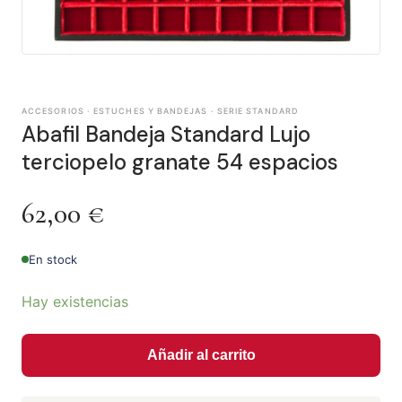
ACCESORIOS · ESTUCHES Y BANDEJAS · SERIE STANDARD
Abafil Bandeja Standard Lujo
terciopelo granate 54 espacios
62,00
€
En stock
Hay existencias
Añadir al carrito