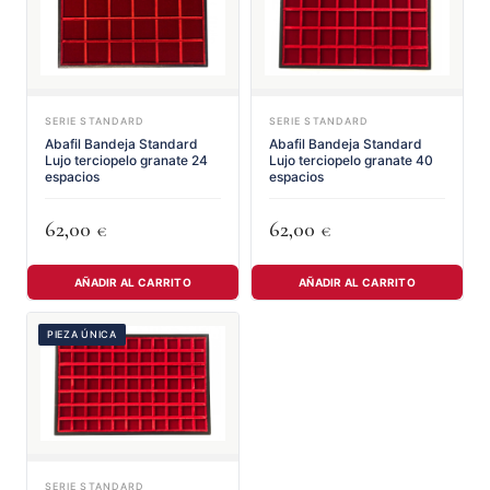
SERIE STANDARD
SERIE STANDARD
Abafil Bandeja Standard
Abafil Bandeja Standard
Lujo terciopelo granate 24
Lujo terciopelo granate 40
espacios
espacios
62,00
62,00
€
€
AÑADIR AL CARRITO
AÑADIR AL CARRITO
PIEZA ÚNICA
SERIE STANDARD