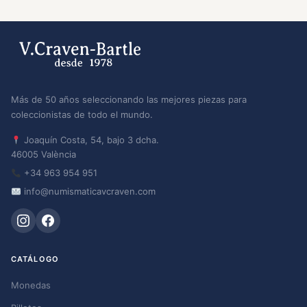
Más de 50 años seleccionando las mejores piezas para
coleccionistas de todo el mundo.
Joaquín Costa, 54, bajo 3 dcha.
46005 València
+34 963 954 951
info@numismaticavcraven.com
CATÁLOGO
Monedas