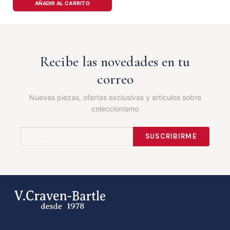
AÑADIR AL CARRITO
Recibe las novedades en tu
correo
Nuevas piezas, ofertas exclusivas y artículos sobre
coleccionismo
SUSCRIBIRME