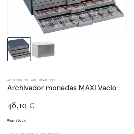
ACCESORIOS · ARCHIVADORES
Archivador monedas MAXI Vacío
48,10
€
En stock