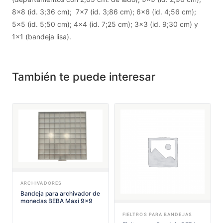
8x8 (id. 3;36 cm); 7x7 (id. 3;86 cm); 6x6 (id. 4;56 cm);
5x5 (id. 5;50 cm); 4x4 (id. 7;25 cm); 3x3 (id. 9;30 cm) y
1x1 (bandeja lisa).
También te puede interesar
ARCHIVADORES
Bandeja para archivador de
monedas BEBA Maxi 9x9
FIELTROS PARA BANDEJAS