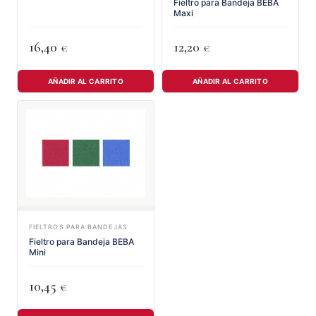
Fieltro para Bandeja BEBA
Maxi
16,40
12,20
€
€
AÑADIR AL CARRITO
AÑADIR AL CARRITO
FIELTROS PARA BANDEJAS
Fieltro para Bandeja BEBA
Mini
10,45
€