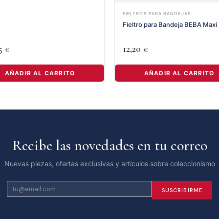
FIELTROS PARA BANDEJAS
Fieltro para Bandeja BEBA Maxi
45
12,20
€
€
AÑADIR AL CARRITO
AÑADIR AL CARRITO
Recibe las novedades en tu correo
Nuevas piezas, ofertas exclusivas y artículos sobre coleccionismo
SUSCRIBIRME