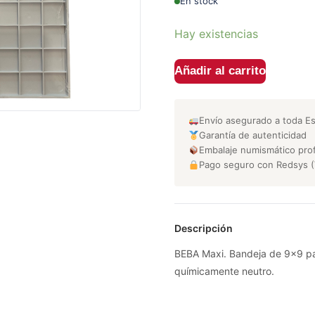
En stock
Hay existencias
Añadir al carrito
Envío asegurado a toda E
Garantía de autenticidad
Embalaje numismático prof
Pago seguro con Redsys (
Descripción
BEBA Maxi. Bandeja de 9x9 pa
químicamente neutro.