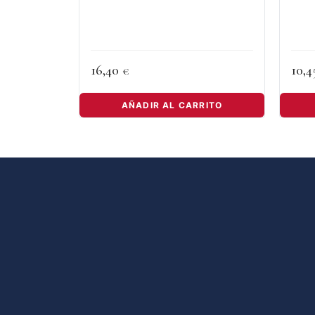
16,40
10,
€
AÑADIR AL CARRITO