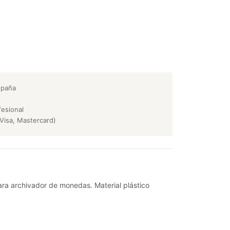
spaña
esional
Visa, Mastercard)
ra archivador de monedas. Material plástico