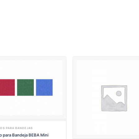
ROS PARA BANDEJAS
ro para Bandeja BEBA Mini