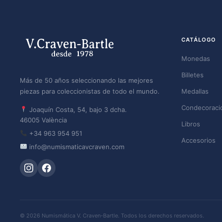
CATÁLOGO
Monedas
Billetes
Más de 50 años seleccionando las mejores
piezas para coleccionistas de todo el mundo.
Medallas
Condecoraci
Joaquín Costa, 54, bajo 3 dcha.
46005 València
Libros
+34 963 954 951
Accesorios
info@numismaticavcraven.com
© 2026 Numismática V. Craven-Bartle. Todos los derechos reservados.