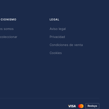
CCIONISMO
LEGAL
es somos
Aviso legal
coleccionar
Privacidad
Condiciones de venta
Cookies
Redsys