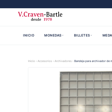
INICIO
MONEDAS
BILLETES
MEDA
Inicio
›
Accesorios
›
Archivadores
›
Bandeja para archivador de