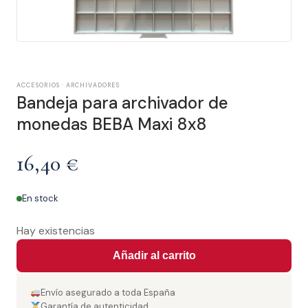
ACCESORIOS · ARCHIVADORES
Bandeja para archivador de
monedas BEBA Maxi 8x8
16,40
€
En stock
Hay existencias
Añadir al carrito
Envío asegurado a toda España
Garantía de autenticidad