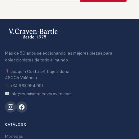
Más de 50 años seleccionando las mejores piezas para
coleccionistas de todo el mundo.
Joaquín Costa, 54, bajo 3 dcha.
46005 València
+34 963 954 951
info@numismaticavcraven.com
CATÁLOGO
Monedas