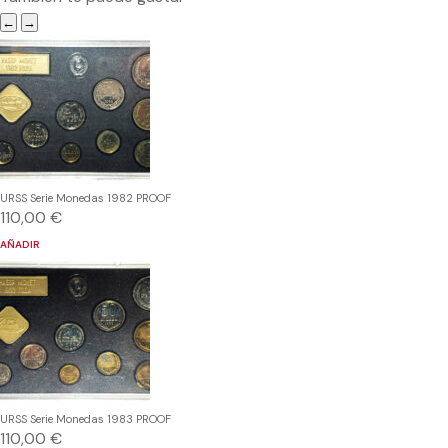
←
→
URSS Serie Monedas 1982 PROOF
110,00
€
AÑADIR
URSS Serie Monedas 1983 PROOF
110,00
€