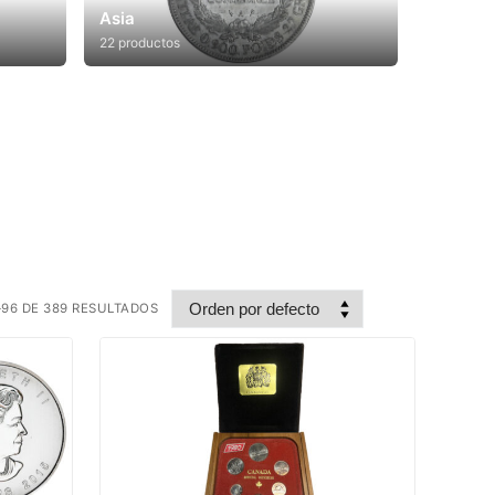
Asia
22 productos
96 DE 389 RESULTADOS