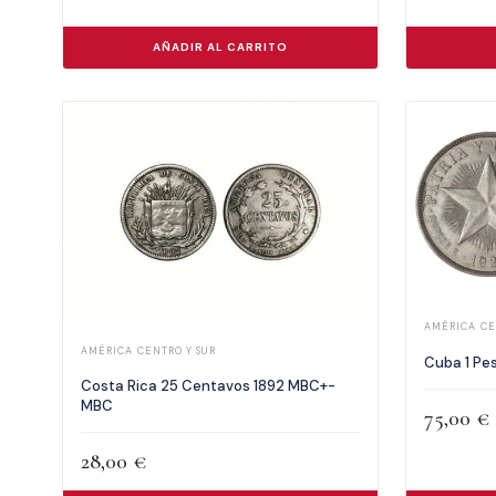
AÑADIR AL CARRITO
AMÉRICA CE
AMÉRICA CENTRO Y SUR
Cuba 1 Pes
Costa Rica 25 Centavos 1892 MBC+-
MBC
75,00
€
28,00
€