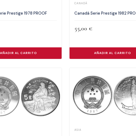
CANADÁ
Canadá Serie Prestige 1982 PR
rie Prestige 1978 PROOF
55,00
€
AÑADIR AL CARRITO
AÑADIR AL CARRITO
ASIA