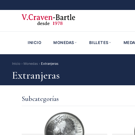
Extranjeras
INICIO
MONEDAS
BILLETES
MEDA
Inicio
›
Monedas
›
Extranjeras
Extranjeras
Subcategorías