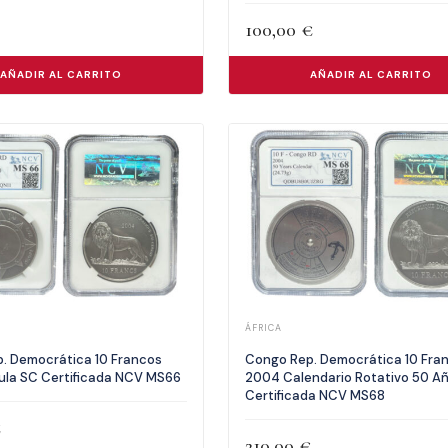
100,00
€
AÑADIR AL CARRITO
AÑADIR AL CARRITO
ÁFRICA
. Democrática 10 Francos
Congo Rep. Democrática 10 Fra
ula SC Certificada NCV MS66
2004 Calendario Rotativo 50 A
Certificada NCV MS68
€
210,00
€