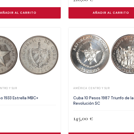
AÑADIR AL CARRITO
AÑADIR AL CARRITO
NTRO Y SUR
AMÉRICA CENTRO Y SUR
o 1933 Estrella MBC+
Cuba 10 Pesos 1987 Triunfo de la
Revolución SC
145,00
€