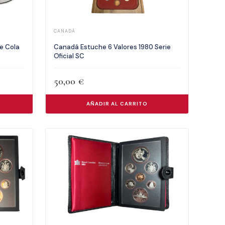
CANADÁ
e Cola
Canadá Estuche 6 Valores 1980 Serie
Oficial SC
50,00
€
AÑADIR AL CARRITO