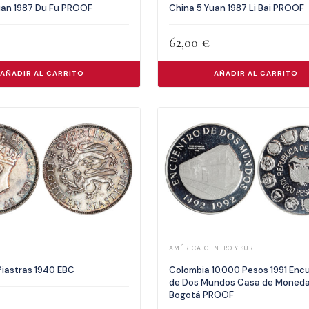
uan 1987 Du Fu PROOF
China 5 Yuan 1987 Li Bai PROOF
62,00
€
AÑADIR AL CARRITO
AÑADIR AL CARRITO
AMÉRICA CENTRO Y SUR
Piastras 1940 EBC
Colombia 10.000 Pesos 1991 Enc
de Dos Mundos Casa de Moned
Bogotá PROOF