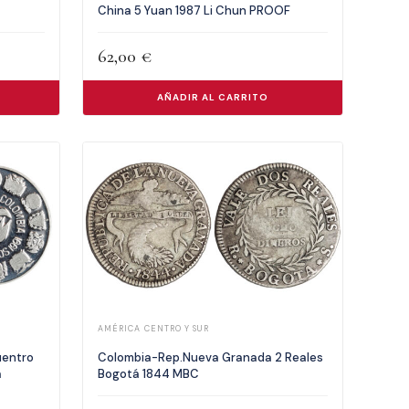
China 5 Yuan 1987 Li Chun PROOF
62,00
€
AÑADIR AL CARRITO
AMÉRICA CENTRO Y SUR
uentro
Colombia-Rep.Nueva Granada 2 Reales
a
Bogotá 1844 MBC