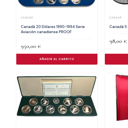
CANADÁ
CANADÁ
Canadá 20 Dólares 1990-1994 Serie
Canadá 5 
Aviación canadiense PROOF
98,00
€
950,00
€
AÑADIR AL CARRITO