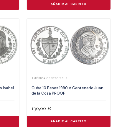
AÑADIR AL CARRITO
AMÉRICA CENTRO Y SUR
o Isabel
Cuba 10 Pesos 1990 V Centenario Juan
de la Cosa PROOF
130,00
€
AÑADIR AL CARRITO