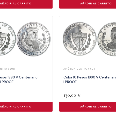
AÑADIR AL CARRITO
AÑADIR AL CARRITO
NTRO Y SUR
AMÉRICA CENTRO Y SUR
esos 1990 V Centenario
Cuba 10 Pesos 1990 V Centenari
II PROOF
I PROOF
€
130,00
€
AÑADIR AL CARRITO
AÑADIR AL CARRITO