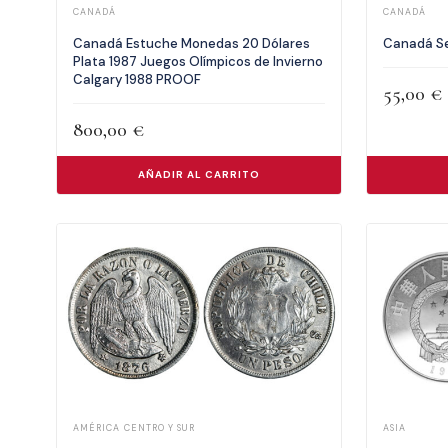
CANADÁ
CANADÁ
Canadá Estuche Monedas 20 Dólares
Canadá Se
Plata 1987 Juegos Olímpicos de Invierno
Calgary 1988 PROOF
55,00
€
800,00
€
AÑADIR AL CARRITO
AMÉRICA CENTRO Y SUR
ASIA