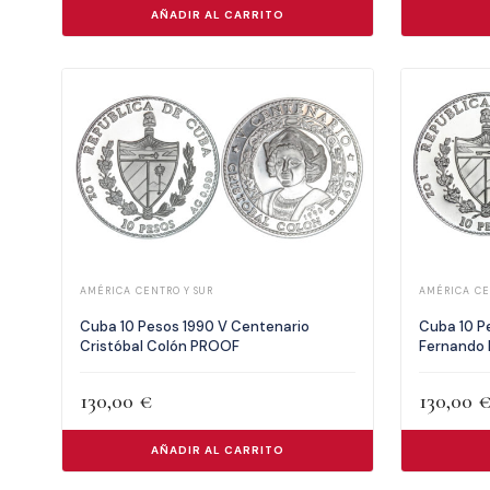
AÑADIR AL CARRITO
AMÉRICA CENTRO Y SUR
AMÉRICA CE
Cuba 10 Pesos 1990 V Centenario
Cuba 10 P
Cristóbal Colón PROOF
Fernando 
130,00
€
130,00
AÑADIR AL CARRITO