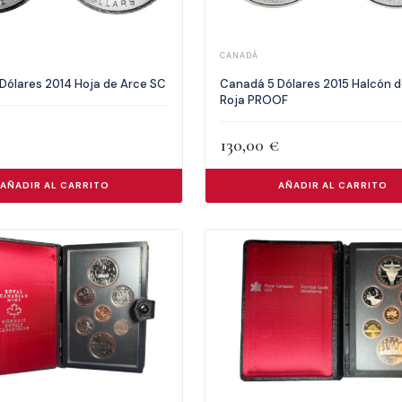
CANADÁ
Dólares 2014 Hoja de Arce SC
Canadá 5 Dólares 2015 Halcón d
Roja PROOF
130,00
€
AÑADIR AL CARRITO
AÑADIR AL CARRITO