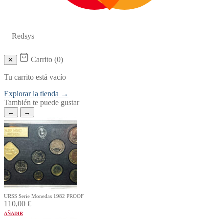
Redsys
Carrito (
0
)
✕
Tu carrito está vacío
Explorar la tienda →
También te puede gustar
←
→
URSS Serie Monedas 1982 PROOF
110,00
€
AÑADIR