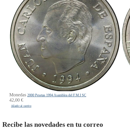
Monedas
2000 Pesetas 1994 Asamblea del F.M.I SC
42,00
€
Añadir al carrito
Recibe las novedades en tu correo