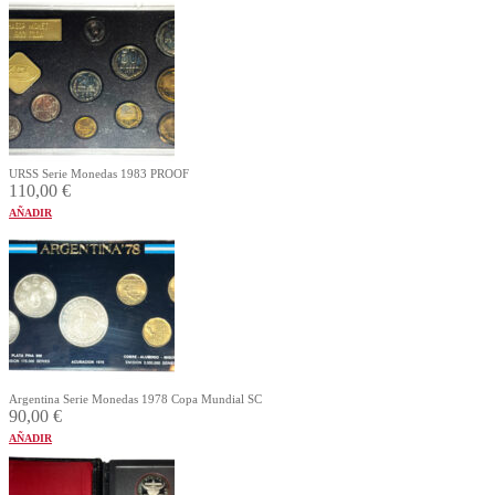
URSS Serie Monedas 1983 PROOF
110,00
€
AÑADIR
Argentina Serie Monedas 1978 Copa Mundial SC
90,00
€
AÑADIR