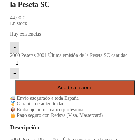
la Peseta SC
44,00
€
En stock
Hay existencias
-
2000 Pesetas 2001 Última emisión de la Peseta SC cantidad
+
Añadir al carrito
Envío asegurado a toda España
Garantía de autenticidad
Embalaje numismático profesional
Pago seguro con Redsys (Visa, Mastercard)
Descripción
2000 Pesetas. Plata. 2001. Última emisión de la peseta.