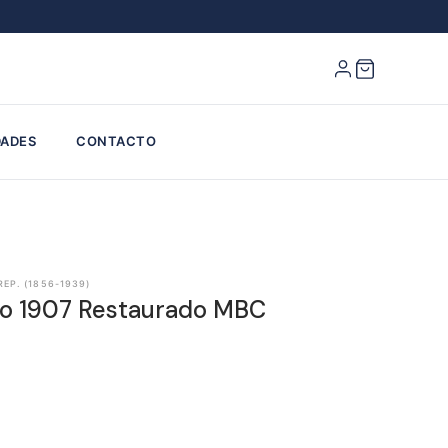
ADES
CONTACTO
 REP. (1856-1939)
lio 1907 Restaurado MBC