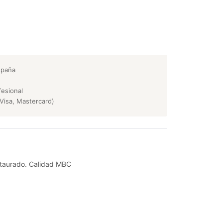
spaña
esional
Visa, Mastercard)
staurado. Calidad MBC