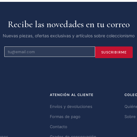
Recibe las novedades en tu correo
Nuevas piezas, ofertas exclusivas y artículos sobre coleccionismo
SUSCRIBIRME
ATENCIÓN AL CLIENTE
COLE
Envíos y devoluciones
Quién
Formas de pago
Sobre 
Contacto
ones
Grados de conservación