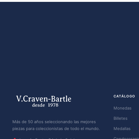
CATÁLOGO
Monedas
Billetes
Más de 50 años seleccionando las mejores
piezas para coleccionistas de todo el mundo.
Medallas
Condecoraci