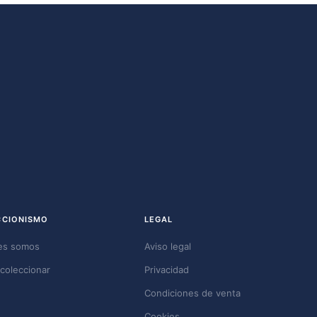
CCIONISMO
LEGAL
es somos
Aviso legal
coleccionar
Privacidad
Condiciones de venta
Cookies