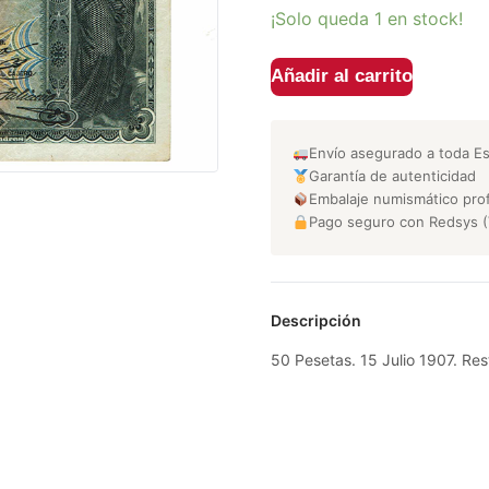
¡Solo queda 1 en stock!
Añadir al carrito
Envío asegurado a toda E
Garantía de autenticidad
Embalaje numismático prof
Pago seguro con Redsys (
Descripción
50 Pesetas. 15 Julio 1907. Re