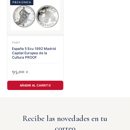
PIEZA ÚNICA
FNMT
España 5 Ecu 1992 Madrid
Capital Europea de la
Cultura PROOF
95,00
€
AÑADIR AL CARRITO
Recibe las novedades en tu
correo