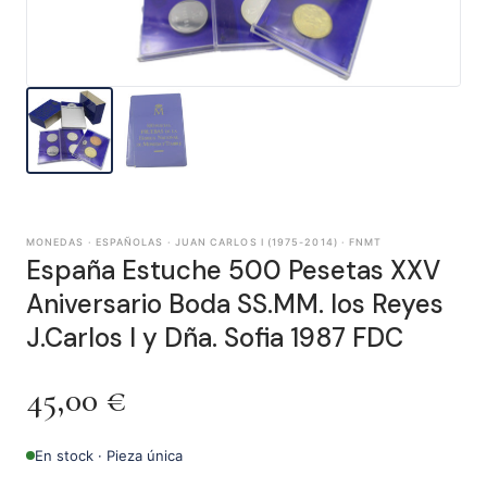
MONEDAS · ESPAÑOLAS · JUAN CARLOS I (1975-2014) · FNMT
España Estuche 500 Pesetas XXV
Aniversario Boda SS.MM. los Reyes
J.Carlos I y Dña. Sofia 1987 FDC
45,00
€
En stock · Pieza única