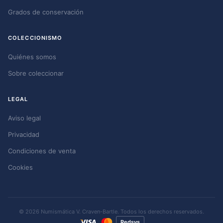
Grados de conservación
COLECCIONISMO
Quiénes somos
Sobre coleccionar
LEGAL
Aviso legal
Privacidad
Condiciones de venta
Cookies
© 2026 Numismática V. Craven-Bartle. Todos los derechos reservados.
Redsys