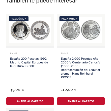
También te puede interesar
PIEZA ÚNICA
PIEZA ÚNICA
FNMT
FNMT
España 200 Pesetas 1992
España 2.000 Pesetas Año
Madrid Capital Europea de
2000 V Centenario Carlos V
la Cultura PROOF
(1500-2000)
Representación del Escultor
alemán Hans Reinhard
PROOF
35,00
110,00
€
€
AÑADIR AL CARRITO
AÑADIR AL CARRITO