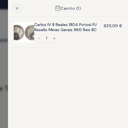
✕
Carrito (
1
)
1
Carlos IV 8 Reales 1804 Potosí PJ
625,00
€
Resello Minas Gerais 960 Reis BC
1
ADES
CONTACTO
de Tróade ca. 253-268 d.C.