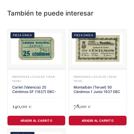
También te puede interesar
PIEZA ÚNICA
PIEZA ÚNICA
EMISIONES LOCALES (1936-
EMISIONES LOCALES (1936-
1938)
1938)
Carlet (Valencia) 25
Montalbán (Teruel) 50
Céntimos SF (1937) EBC-
Céntimos 1 Junio 1937 EBC
140,00
78,00
€
€
AÑADIR AL CARRITO
AÑADIR AL CARRITO