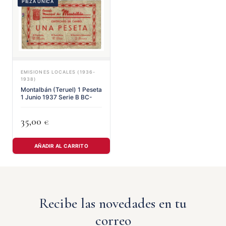
PIEZA ÚNICA
EMISIONES LOCALES (1936-
1938)
Montalbán (Teruel) 1 Peseta
1 Junio 1937 Serie B BC-
35,00
€
AÑADIR AL CARRITO
Recibe las novedades en tu
correo