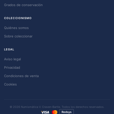
Grados de conservación
COLECCIONISMO
Quiénes somos
Sobre coleccionar
LEGAL
Aviso legal
Privacidad
Condiciones de venta
Cookies
© 2026 Numismática V. Craven-Bartle. Todos los derechos reservados.
Redsys