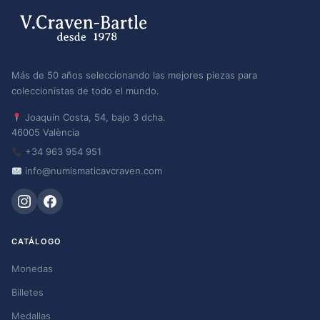
Más de 50 años seleccionando las mejores piezas para
coleccionistas de todo el mundo.
Joaquín Costa, 54, bajo 3 dcha.
46005 València
+34 963 954 951
info@numismaticavcraven.com
CATÁLOGO
Monedas
Billetes
Medallas