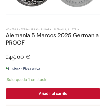
MONEDAS · EXTRANJERAS · EUROPA · ALEMANIA, AUSTRIA
Alemania 5 Marcos 2025 Germania
PROOF
145,00
€
En stock · Pieza única
¡Solo queda 1 en stock!
Añadir al carrito