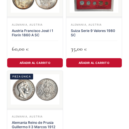
ALEMANIA, AUSTRIA
ALEMANIA, AUSTRIA
Austria Francisco José I 1
Suiza Serie 9 Valores 1980
Florín 1860 A SC
SC
60,00
35,00
€
€
AÑADIR AL CARRITO
AÑADIR AL CARRITO
PIEZA ÚNICA
ALEMANIA, AUSTRIA
Alemania Reino de Prusia
Guillermo II 3 Marcos 1912