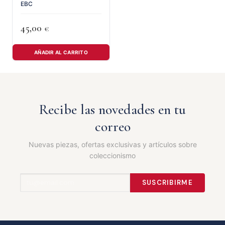
EBC
45,00
€
AÑADIR AL CARRITO
Recibe las novedades en tu
correo
Nuevas piezas, ofertas exclusivas y artículos sobre
coleccionismo
SUSCRIBIRME