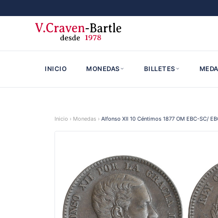
INICIO
MONEDAS
BILLETES
MEDA
Inicio
›
Monedas
›
Alfonso XII 10 Céntimos 1877 OM EBC-SC/ E