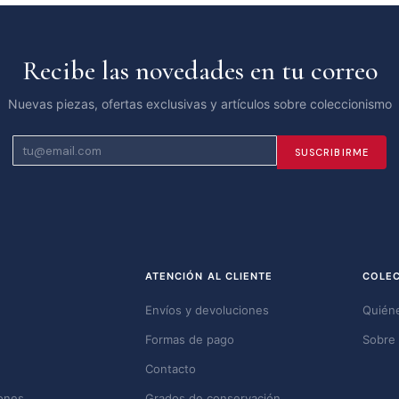
Recibe las novedades en tu correo
Nuevas piezas, ofertas exclusivas y artículos sobre coleccionismo
SUSCRIBIRME
ATENCIÓN AL CLIENTE
COLE
Envíos y devoluciones
Quién
Formas de pago
Sobre 
Contacto
ones
Grados de conservación