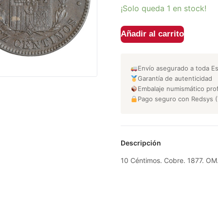
¡Solo queda 1 en stock!
Añadir al carrito
Envío asegurado a toda E
Garantía de autenticidad
Embalaje numismático prof
Pago seguro con Redsys (
Descripción
10 Céntimos. Cobre. 1877. OM