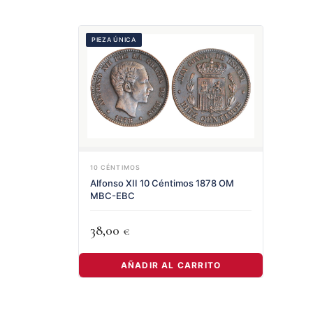
PIEZA ÚNICA
10 CÉNTIMOS
Alfonso XII 10 Céntimos 1878 OM
MBC-EBC
38,00
€
AÑADIR AL CARRITO