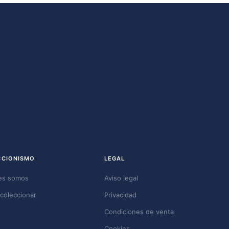
CCIONISMO
LEGAL
es somos
Aviso legal
coleccionar
Privacidad
Condiciones de venta
Cookies