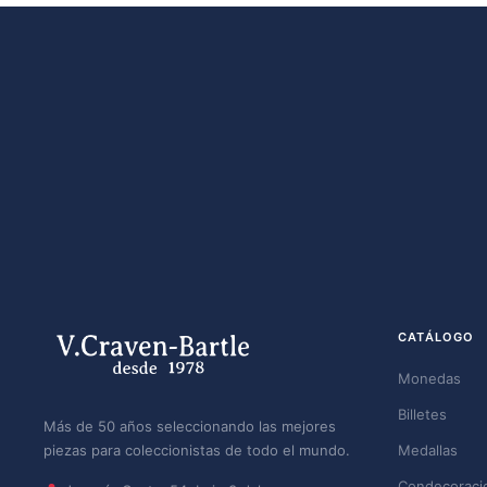
CATÁLOGO
Monedas
Billetes
Más de 50 años seleccionando las mejores
piezas para coleccionistas de todo el mundo.
Medallas
Condecoraci