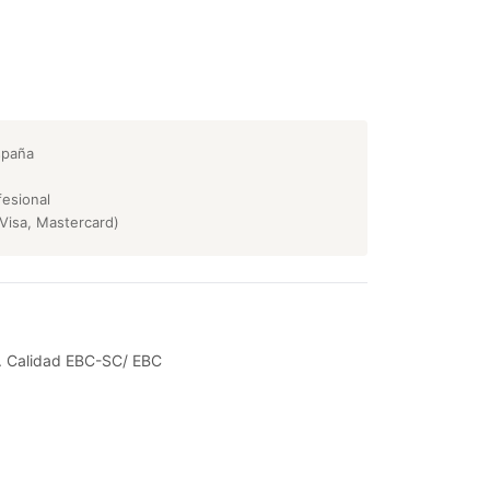
spaña
esional
Visa, Mastercard)
. Calidad EBC-SC/ EBC