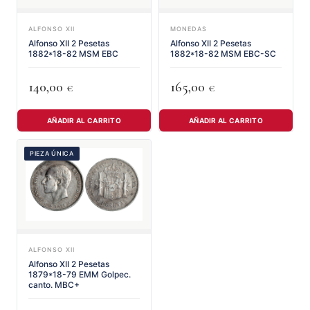
ALFONSO XII
MONEDAS
Alfonso XII 2 Pesetas
Alfonso XII 2 Pesetas
1882*18-82 MSM EBC
1882*18-82 MSM EBC-SC
140,00
165,00
€
€
AÑADIR AL CARRITO
AÑADIR AL CARRITO
PIEZA ÚNICA
ALFONSO XII
Alfonso XII 2 Pesetas
1879*18-79 EMM Golpec.
canto. MBC+