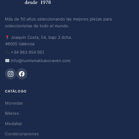
Más de 50 años seleccionando las mejores piezas para
coleccionistas de todo el mundo.
Joaquín Costa, 54, bajo 3 dcha.
46005 València
+34 963 954 951
info@numismaticavcraven.com
CATÁLOGO
Monedas
Billetes
Medallas
Condecoraciones