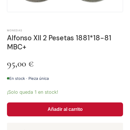
MONEDAS
Alfonso XII 2 Pesetas 1881*18-81
MBC+
95,00
€
En stock · Pieza única
¡Solo queda 1 en stock!
Añadir al carrito