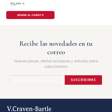
95,00
€
AÑADIR AL CARRITO
Recibe las novedades en tu
correo
Nuevas piezas, ofertas exclusivas y artículos sobre
coleccionismo
SUSCRIBIRME