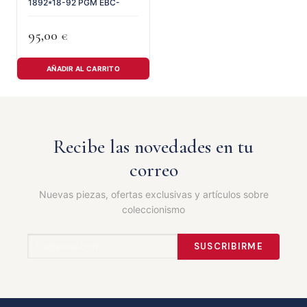
1892*18-92 PGM EBC-
95,00
€
AÑADIR AL CARRITO
Recibe las novedades en tu
correo
Nuevas piezas, ofertas exclusivas y artículos sobre
coleccionismo
SUSCRIBIRME