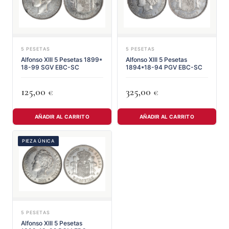
5 PESETAS
5 PESETAS
Alfonso XIII 5 Pesetas 1899*
Alfonso XIII 5 Pesetas
18-99 SGV EBC-SC
1894*18-94 PGV EBC-SC
125,00
325,00
€
€
AÑADIR AL CARRITO
AÑADIR AL CARRITO
PIEZA ÚNICA
5 PESETAS
Alfonso XIII 5 Pesetas