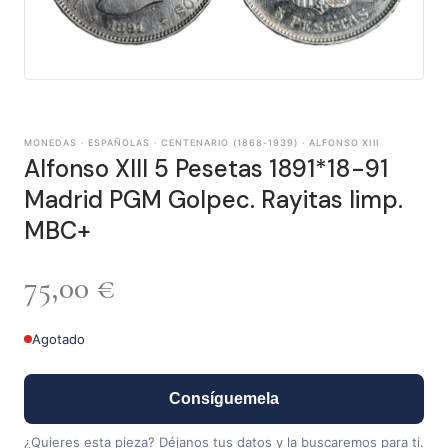
MONEDAS · ESPAÑOLAS · CENTENARIO (1868-1939) · ALFONSO XIII
Alfonso XIII 5 Pesetas 1891*18-91
Madrid PGM Golpec. Rayitas limp.
MBC+
75,00
€
Agotado
Consíguemela
¿Quieres esta pieza? Déjanos tus datos y la buscaremos para ti.