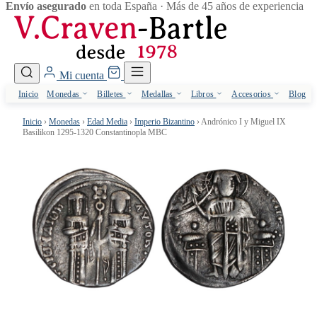
Envío asegurado
en toda España · Más de 45 años de experiencia
Mi cuenta
Inicio
Monedas
Billetes
Medallas
Libros
Accesorios
Blog
Inicio
›
Monedas
›
Edad Media
›
Imperio Bizantino
›
Andrónico I y Miguel IX
Basilikon 1295-1320 Constantinopla MBC