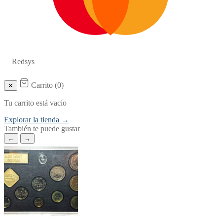
Redsys
Carrito (
0
)
✕
Tu carrito está vacío
Explorar la tienda →
También te puede gustar
←
→