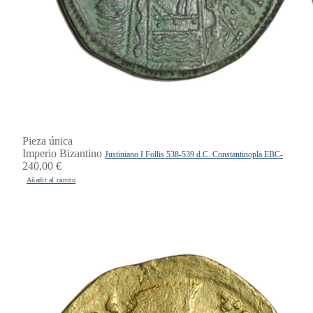
Pieza única
Imperio Bizantino
Justiniano I Follis 538-539 d.C. Constantinopla EBC-
240,00
€
Añadir al carrito