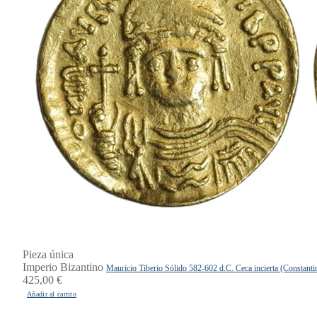
Pieza única
Imperio Bizantino
Mauricio Tiberio Sólido 582-602 d.C. Ceca incierta (Constan
425,00
€
Añadir al carrito