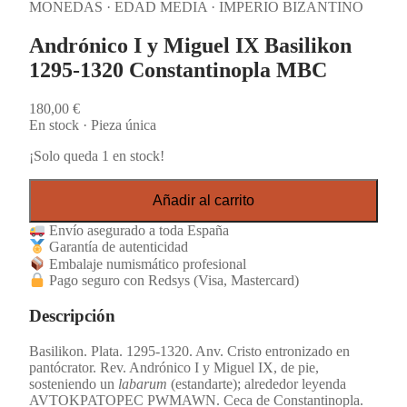
MONEDAS · EDAD MEDIA · IMPERIO BIZANTINO
Andrónico I y Miguel IX Basilikon
1295-1320 Constantinopla MBC
180,00
€
En stock · Pieza única
¡Solo queda 1 en stock!
Añadir al carrito
Envío asegurado a toda España
Garantía de autenticidad
Embalaje numismático profesional
Pago seguro con Redsys (Visa, Mastercard)
Descripción
Basilikon. Plata. 1295-1320. Anv. Cristo entronizado en
pantócrator. Rev. Andrónico I y Miguel IX, de pie,
sosteniendo un
labarum
(estandarte); alrededor leyenda
AVTOKPATOPEC PWMAWN. Ceca de Constantinopla.