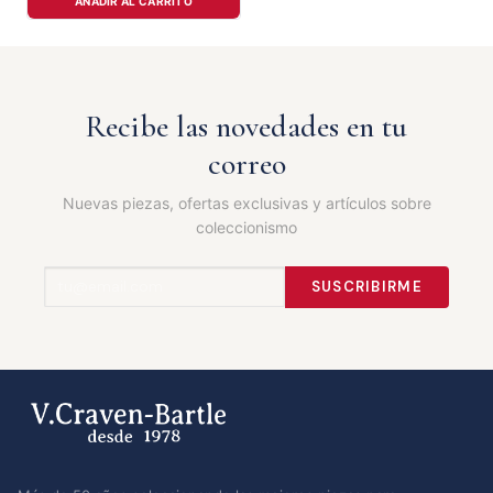
AÑADIR AL CARRITO
Recibe las novedades en tu
correo
Nuevas piezas, ofertas exclusivas y artículos sobre
coleccionismo
SUSCRIBIRME