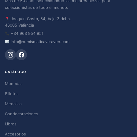
Más de 50 años seleccionando las mejores piezas para
coleccionistas de todo el mundo.
Joaquín Costa, 54, bajo 3 dcha.
46005 València
+34 963 954 951
info@numismaticavcraven.com
CATÁLOGO
Monedas
Billetes
Medallas
Condecoraciones
Libros
Accesorios