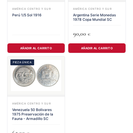
AMÉRICA CENTRO Y SUR
AMÉRICA CENTRO Y SUR
Perú 1/5 Sol 1916
Argentina Serie Monedas
1978 Copa Mundial SC
90,00
€
AÑADIR AL CARRITO
AÑADIR AL CARRITO
PIEZA ÚNICA
AMÉRICA CENTRO Y SUR
Venezuela 50 Bolívares
1975 Preservación de la
Fauna - Armadillo SC