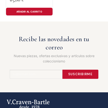
65,00
€
AÑADIR AL CARRITO
Recibe las novedades en tu
correo
Nuevas piezas, ofertas exclusivas y artículos sobre
coleccionismo
SUSCRIBIRME