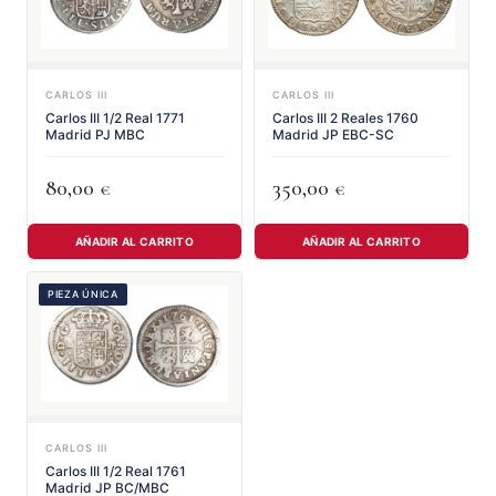
CARLOS III
CARLOS III
Carlos III 1/2 Real 1771
Carlos III 2 Reales 1760
Madrid PJ MBC
Madrid JP EBC-SC
80,00
350,00
€
€
AÑADIR AL CARRITO
AÑADIR AL CARRITO
PIEZA ÚNICA
CARLOS III
Carlos III 1/2 Real 1761
Madrid JP BC/MBC