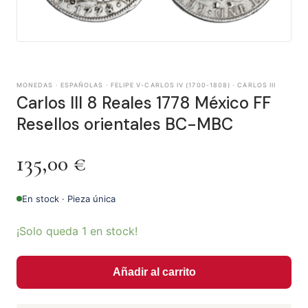
MONEDAS · ESPAÑOLAS · FELIPE V-CARLOS IV (1700-1808) · CARLOS III
Carlos III 8 Reales 1778 México FF
Resellos orientales BC-MBC
135,00
€
En stock · Pieza única
¡Solo queda 1 en stock!
Añadir al carrito