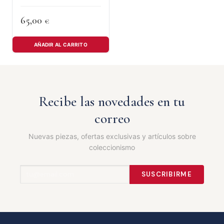
65,00
€
AÑADIR AL CARRITO
Recibe las novedades en tu
correo
Nuevas piezas, ofertas exclusivas y artículos sobre
coleccionismo
SUSCRIBIRME