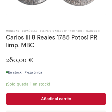
MONEDAS · ESPAÑOLAS · FELIPE V-CARLOS IV (1700-1808) · CARLOS III
Carlos III 8 Reales 1785 Potosí PR
limp. MBC
280,00
€
En stock · Pieza única
¡Solo queda 1 en stock!
Añadir al carrito