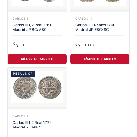
CARLOS III
CARLOS III
Carlos III 1/2 Real 1761
Carlos III 2 Reales 1760
Madrid JP BC/MBC
Madrid JP EBC-SC
65,00
350,00
€
€
AÑADIR AL CARRITO
AÑADIR AL CARRITO
PIEZA ÚNICA
CARLOS III
Carlos III 1/2 Real 1771
Madrid PJ MBC