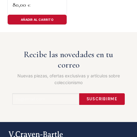
80,00
€
AÑADIR AL CARRITO
Recibe las novedades en tu
correo
Nuevas piezas, ofertas exclusivas y artículos sobre
coleccionismo
SUSCRIBIRME