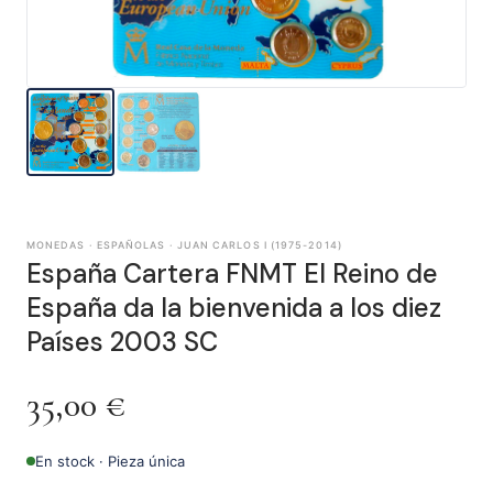
MONEDAS · ESPAÑOLAS · JUAN CARLOS I (1975-2014)
España Cartera FNMT El Reino de
España da la bienvenida a los diez
Países 2003 SC
35,00
€
En stock · Pieza única