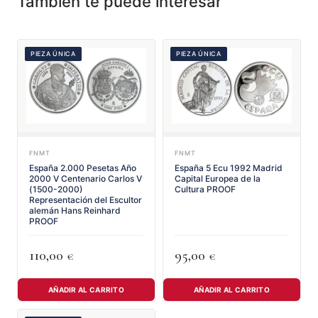
También te puede interesar
PIEZA ÚNICA
PIEZA ÚNICA
FNMT
FNMT
España 2.000 Pesetas Año
España 5 Ecu 1992 Madrid
2000 V Centenario Carlos V
Capital Europea de la
(1500-2000)
Cultura PROOF
Representación del Escultor
alemán Hans Reinhard
PROOF
110,00
95,00
€
€
AÑADIR AL CARRITO
AÑADIR AL CARRITO