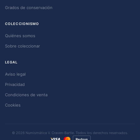
Grados de conservación
COLECCIONISMO
Quiénes somos
Sobre coleccionar
LEGAL
Aviso legal
Privacidad
Condiciones de venta
Cookies
© 2026 Numismática V. Craven-Bartle. Todos los derechos reservados.
Redsys