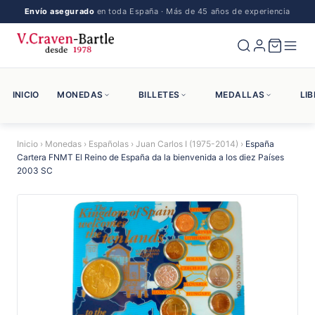
Envío asegurado
en toda España · Más de 45 años de experiencia
INICIO
MONEDAS
BILLETES
MEDALLAS
LI
Inicio
›
Monedas
›
Españolas
›
Juan Carlos I (1975-2014)
›
España
Cartera FNMT El Reino de España da la bienvenida a los diez Países
2003 SC