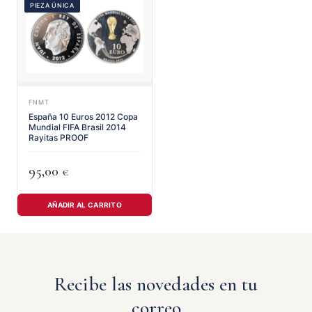
PIEZA ÚNICA
FNMT
España 10 Euros 2012 Copa
Mundial FIFA Brasil 2014
Rayitas PROOF
95,00
€
AÑADIR AL CARRITO
Recibe las novedades en tu
correo