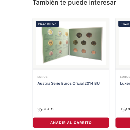
También te puede interesar
PIEZA ÚNICA
PIEZA
EUROS
EURO
Austria Serie Euros Oficial 2014 BU
Luxe
35,00
15,
€
AÑADIR AL CARRITO