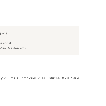
spaña
esional
Visa, Mastercard)
1 y 2 Euros. Cuproníquel. 2014. Estuche Oficial Serie