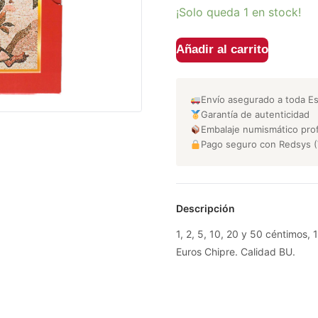
¡Solo queda 1 en stock!
Añadir al carrito
Envío asegurado a toda E
Garantía de autenticidad
Embalaje numismático prof
Pago seguro con Redsys (
Descripción
1, 2, 5, 10, 20 y 50 céntimos, 
Euros Chipre. Calidad BU.