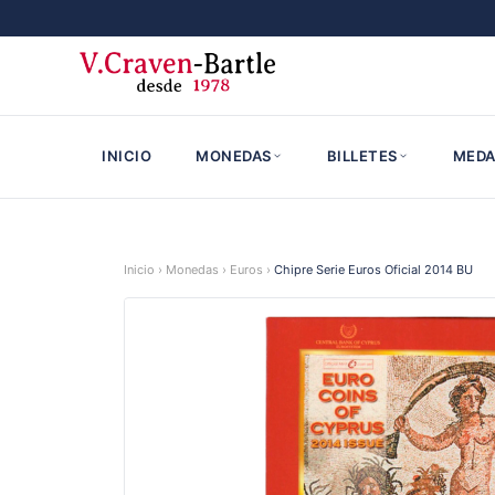
INICIO
MONEDAS
BILLETES
MEDA
Inicio
›
Monedas
›
Euros
›
Chipre Serie Euros Oficial 2014 BU