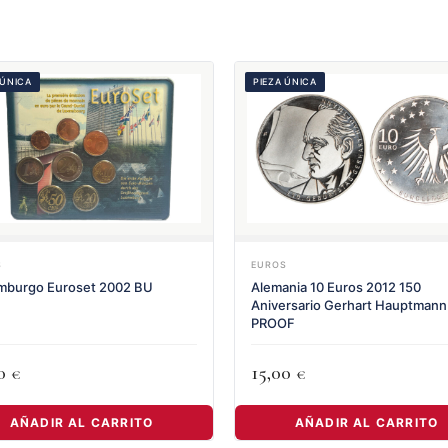
 ÚNICA
PIEZA ÚNICA
S
EUROS
mburgo Euroset 2002 BU
Alemania 10 Euros 2012 150
Aniversario Gerhart Hauptmann
PROOF
00
15,00
€
€
AÑADIR AL CARRITO
AÑADIR AL CARRITO