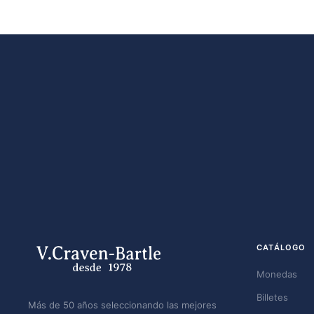
CATÁLOGO
Monedas
Billetes
Más de 50 años seleccionando las mejores