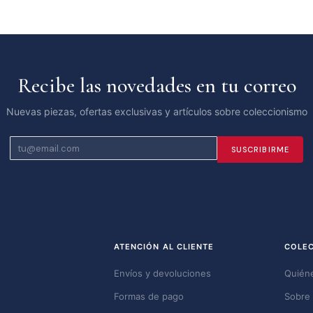
Recibe las novedades en tu correo
Nuevas piezas, ofertas exclusivas y artículos sobre coleccionismo
SUSCRIBIRME
ATENCIÓN AL CLIENTE
COLE
Envíos y devoluciones
Quién
Formas de pago
Sobre 