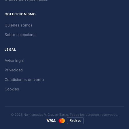
COLECCIONISMO
Quiénes somos
Sobre coleccionar
LEGAL
Aviso legal
Privacidad
Condiciones de venta
Cookies
© 2026 Numismática V. Craven-Bartle. Todos los derechos reservados.
Redsys