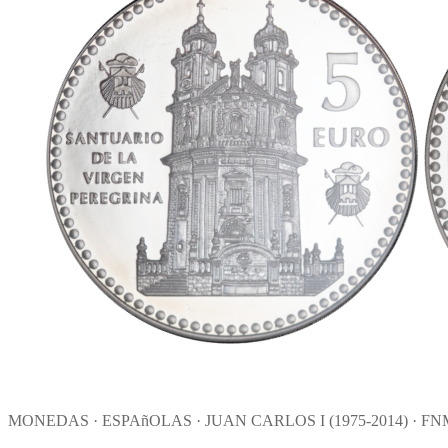
MONEDAS · ESPAñOLAS · JUAN CARLOS I (1975-2014) · F