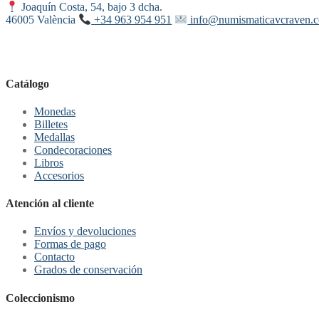
Joaquín Costa, 54, bajo 3 dcha.
46005 València
+34 963 954 951
info@numismaticavcraven.
Catálogo
Monedas
Billetes
Medallas
Condecoraciones
Libros
Accesorios
Atención al cliente
Envíos y devoluciones
Formas de pago
Contacto
Grados de conservación
Coleccionismo