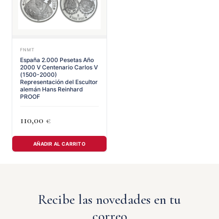
FNMT
España 2.000 Pesetas Año
2000 V Centenario Carlos V
(1500-2000)
Representación del Escultor
alemán Hans Reinhard
PROOF
110,00
€
AÑADIR AL CARRITO
Recibe las novedades en tu
correo