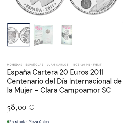
MONEDAS · ESPAÑOLAS · JUAN CARLOS I (1975-2014) · FNMT
España Cartera 20 Euros 2011
Centenario del Día Internacional de
la Mujer - Clara Campoamor SC
58,00
€
En stock · Pieza única