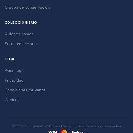
Grados de conservación
COLECCIONISMO
Quiénes somos
Sobre coleccionar
LEGAL
Aviso legal
Privacidad
Condiciones de venta
Cookies
© 2026 Numismática V. Craven-Bartle. Todos los derechos reservados.
Redsys