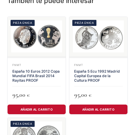
También te puede interesar
PIEZA ÚNICA
PIEZA ÚNICA
FNMT
FNMT
España 10 Euros 2012 Copa
España 5 Ecu 1992 Madrid
Mundial FIFA Brasil 2014
Capital Europea de la
Rayitas PROOF
Cultura PROOF
95,00
95,00
€
€
AÑADIR AL CARRITO
AÑADIR AL CARRITO
PIEZA ÚNICA