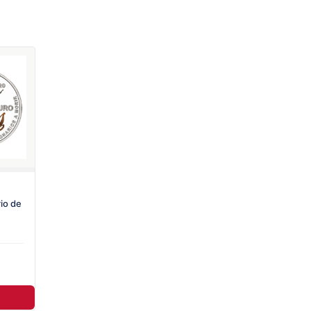
io de