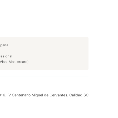
spaña
esional
Visa, Mastercard)
 2016. IV Centenario Miguel de Cervantes. Calidad SC