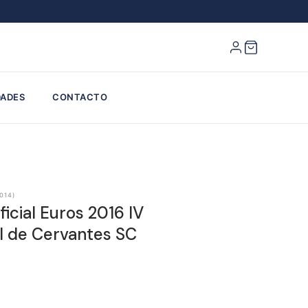
ADES
CONTACTO
014)
icial Euros 2016 IV
l de Cervantes SC