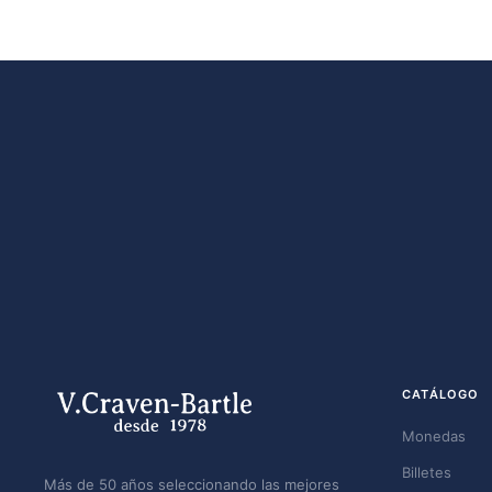
CATÁLOGO
Monedas
Billetes
Más de 50 años seleccionando las mejores