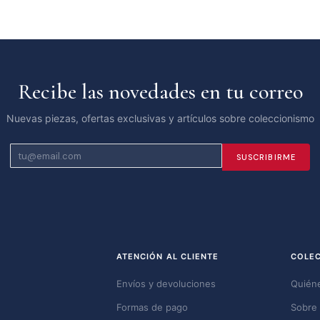
Recibe las novedades en tu correo
Nuevas piezas, ofertas exclusivas y artículos sobre coleccionismo
SUSCRIBIRME
ATENCIÓN AL CLIENTE
COLE
Envíos y devoluciones
Quién
Formas de pago
Sobre 