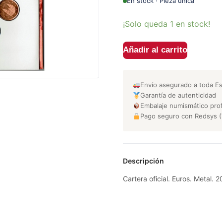
En stock · Pieza única
¡Solo queda 1 en stock!
Añadir al carrito
Envío asegurado a toda E
Garantía de autenticidad
Embalaje numismático prof
Pago seguro con Redsys (
Descripción
Cartera oficial. Euros. Metal.