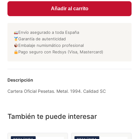
Añadir al carrito
Envío asegurado a toda España
Garantía de autenticidad
Embalaje numismático profesional
Pago seguro con Redsys (Visa, Mastercard)
Descripción
Cartera Oficial Pesetas. Metal. 1994. Calidad SC
También te puede interesar