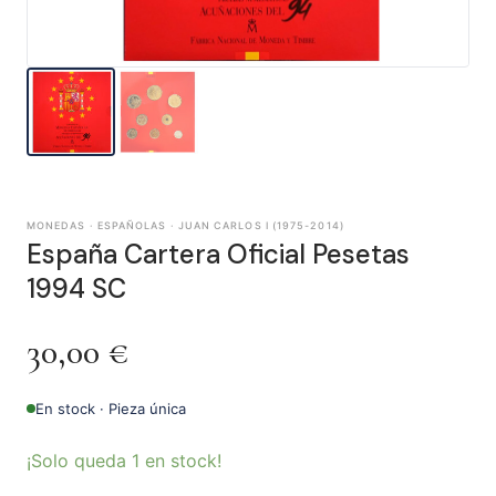
MONEDAS · ESPAÑOLAS · JUAN CARLOS I (1975-2014)
España Cartera Oficial Pesetas
1994 SC
30,00
€
En stock · Pieza única
¡Solo queda 1 en stock!