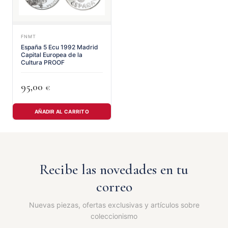
FNMT
España 5 Ecu 1992 Madrid
Capital Europea de la
Cultura PROOF
95,00
€
AÑADIR AL CARRITO
Recibe las novedades en tu
correo
Nuevas piezas, ofertas exclusivas y artículos sobre
coleccionismo