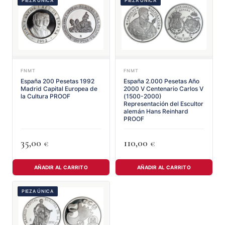
PIEZA ÚNICA
PIEZA ÚNICA
FNMT
FNMT
España 200 Pesetas 1992
España 2.000 Pesetas Año
Madrid Capital Europea de
2000 V Centenario Carlos V
la Cultura PROOF
(1500-2000)
Representación del Escultor
alemán Hans Reinhard
PROOF
35,00
110,00
€
€
AÑADIR AL CARRITO
AÑADIR AL CARRITO
PIEZA ÚNICA