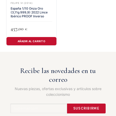
FELIPE VI (2014)
España 1/10 Onza Oro
(3,11g 999,9) 2022 Lince
Ibérico PROOF Inverso
457,00
€
AÑADIR AL CARRITO
Recibe las novedades en tu
correo
Nuevas piezas, ofertas exclusivas y artículos sobre
coleccionismo
SUSCRIBIRME