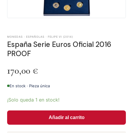
MONEDAS · ESPAÑOLAS · FELIPE VI (2014)
España Serie Euros Oficial 2016
PROOF
170,00
€
En stock · Pieza única
¡Solo queda 1 en stock!
Añadir al carrito