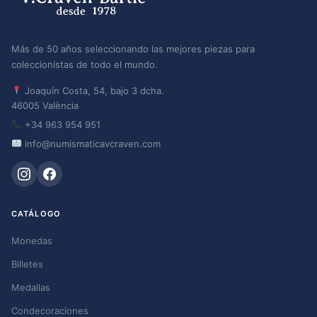
Más de 50 años seleccionando las mejores piezas para
coleccionistas de todo el mundo.
Joaquín Costa, 54, bajo 3 dcha.
46005 València
+34 963 954 951
info@numismaticavcraven.com
CATÁLOGO
Monedas
Billetes
Medallas
Condecoraciones