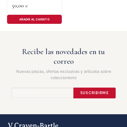
50,00
€
AÑADIR AL CARRITO
Recibe las novedades en tu
correo
Nuevas piezas, ofertas exclusivas y artículos sobre
coleccionismo
SUSCRIBIRME