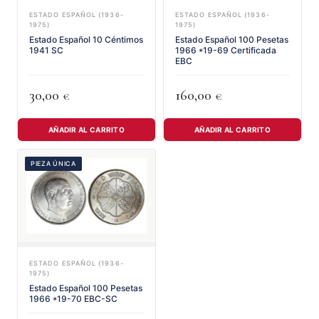
ESTADO ESPAÑOL (1936-
ESTADO ESPAÑOL (1936-
1975)
1975)
Estado Español 10 Céntimos
Estado Español 100 Pesetas
1941 SC
1966 *19-69 Certificada
EBC
30,00
160,00
€
€
AÑADIR AL CARRITO
AÑADIR AL CARRITO
PIEZA ÚNICA
ESTADO ESPAÑOL (1936-
1975)
Estado Español 100 Pesetas
1966 *19-70 EBC-SC