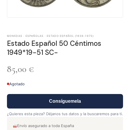
MONEDAS · ESPAÑOLAS · ESTADO ESPAÑOL (1936-1975)
Estado Español 50 Céntimos
1949*19-51 SC-
85,00
€
Agotado
Consíguemela
¿Quieres esta pieza? Déjanos tus datos y la buscaremos para ti.
Envío asegurado a toda España