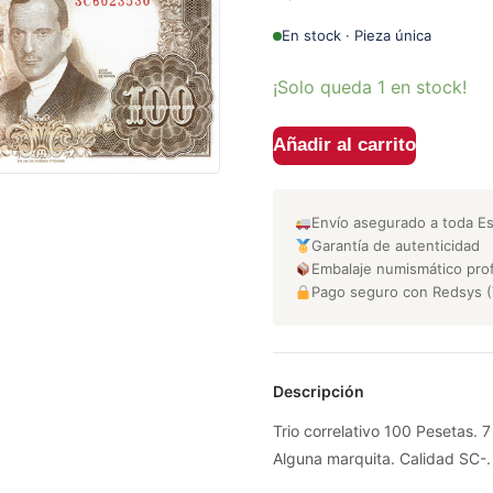
En stock · Pieza única
¡Solo queda 1 en stock!
Añadir al carrito
Envío asegurado a toda E
Garantía de autenticidad
Embalaje numismático prof
Pago seguro con Redsys (
Descripción
Trio correlativo 100 Pesetas. 7
Alguna marquita. Calidad SC-.