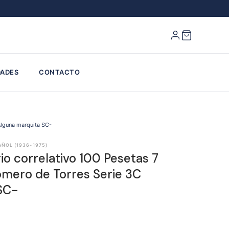
ADES
CONTACTO
Alguna marquita SC-
AÑOL (1936-1975)
io correlativo 100 Pesetas 7
Romero de Torres Serie 3C
SC-