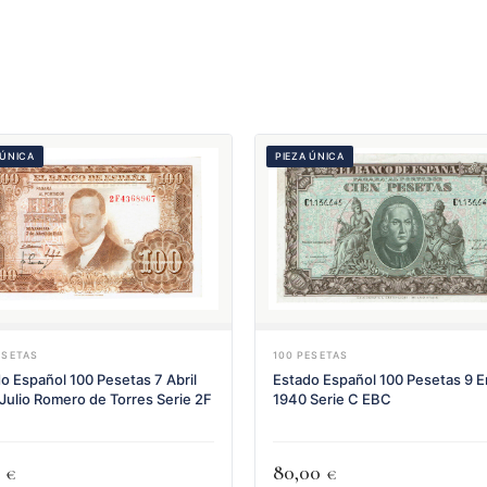
 ÚNICA
PIEZA ÚNICA
ESETAS
100 PESETAS
o Español 100 Pesetas 7 Abril
Estado Español 100 Pesetas 9 
Julio Romero de Torres Serie 2F
1940 Serie C EBC
0
80,00
€
€