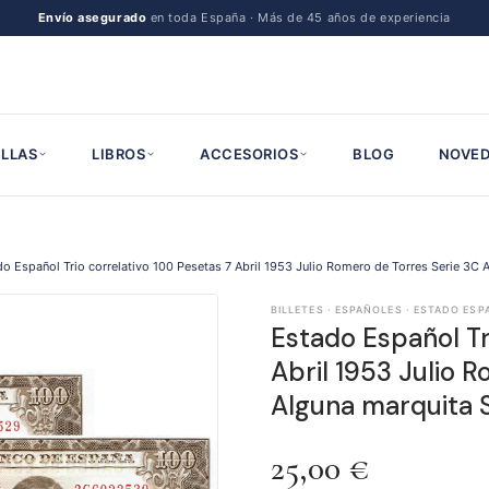
Envío asegurado
en toda España · Más de 45 años de experiencia
LLAS
LIBROS
ACCESORIOS
BLOG
NOVED
o Español Trio correlativo 100 Pesetas 7 Abril 1953 Julio Romero de Torres Serie 3C 
BILLETES · ESPAÑOLES · ESTADO ESP
Estado Español Tr
Abril 1953 Julio 
Alguna marquita 
25,00
€