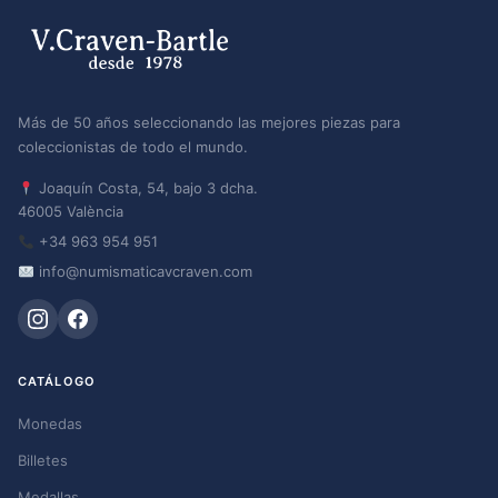
Más de 50 años seleccionando las mejores piezas para
coleccionistas de todo el mundo.
Joaquín Costa, 54, bajo 3 dcha.
46005 València
+34 963 954 951
info@numismaticavcraven.com
CATÁLOGO
Monedas
Billetes
Medallas