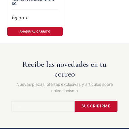
SC
65,00
€
AÑADIR AL CARRITO
Recibe las novedades en tu
correo
Nuevas piezas, ofertas exclusivas y artículos sobre
coleccionismo
SUSCRIBIRME