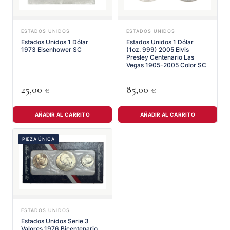
ESTADOS UNIDOS
ESTADOS UNIDOS
Estados Unidos 1 Dólar
Estados Unidos 1 Dólar
1973 Eisenhower SC
(1oz. 999) 2005 Elvis
Presley Centenario Las
Vegas 1905-2005 Color SC
25,00
85,00
€
€
AÑADIR AL CARRITO
AÑADIR AL CARRITO
PIEZA ÚNICA
ESTADOS UNIDOS
Estados Unidos Serie 3
Valores 1976 Bicentenario