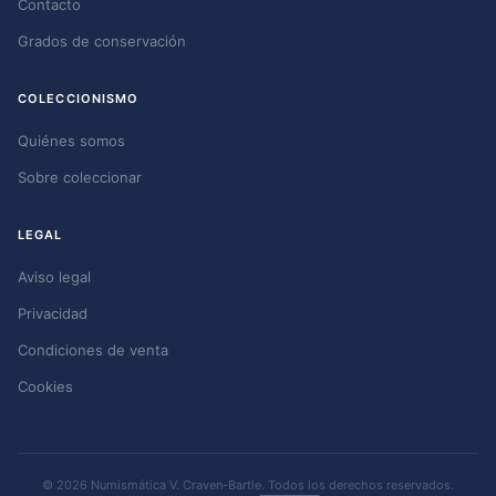
Contacto
Grados de conservación
COLECCIONISMO
Quiénes somos
Sobre coleccionar
LEGAL
Aviso legal
Privacidad
Condiciones de venta
Cookies
© 2026 Numismática V. Craven-Bartle. Todos los derechos reservados.