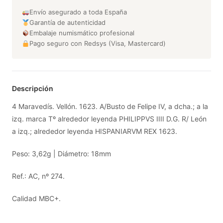
Envío asegurado a toda España
Garantía de autenticidad
Embalaje numismático profesional
Pago seguro con Redsys (Visa, Mastercard)
Descripción
4 Maravedís. Vellón. 1623. A/Busto de Felipe IV, a dcha.; a la
izq. marca Tº alrededor leyenda PHILIPPVS IIII D.G. R/ León
a izq.; alrededor leyenda HISPANIARVM REX 1623.
Peso: 3,62g | Diámetro: 18mm
Ref.: AC, nº 274.
Calidad MBC+.