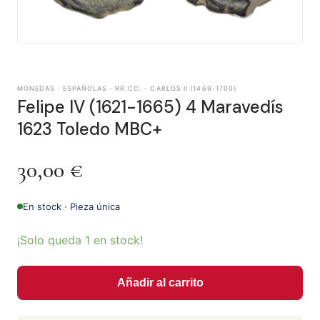
MONEDAS · ESPAÑOLAS · RR.CC. - CARLOS II (1469-1700)
Felipe IV (1621-1665) 4 Maravedís
1623 Toledo MBC+
30,00
€
En stock · Pieza única
¡Solo queda 1 en stock!
Añadir al carrito