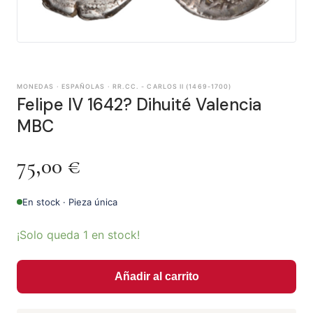
MONEDAS · ESPAÑOLAS · RR.CC. - CARLOS II (1469-1700)
Felipe IV 1642? Dihuité Valencia
MBC
75,00
€
En stock · Pieza única
¡Solo queda 1 en stock!
Añadir al carrito