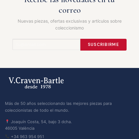
correo
Nuevas piezas, ofertas exclusivas y artículos sobre
coleccionismo
SUSCRIBIRME
Más de 50 años seleccionando las mejores piezas para
coleccionistas de todo el mundo.
Joaquín Costa, 54, bajo 3 dcha.
46005 València
+34 963 954 951