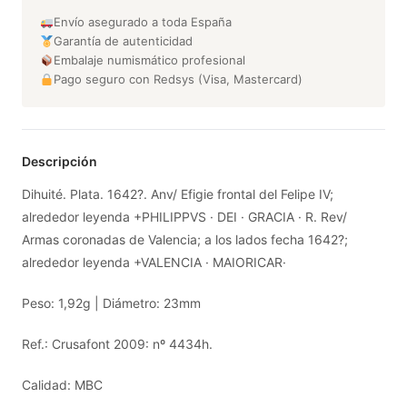
Envío asegurado a toda España
Garantía de autenticidad
Embalaje numismático profesional
Pago seguro con Redsys (Visa, Mastercard)
Descripción
Dihuité. Plata. 1642?. Anv/ Efigie frontal del Felipe IV;
alrededor leyenda +PHILIPPVS · DEI · GRACIA · R. Rev/
Armas coronadas de Valencia; a los lados fecha 1642?;
alrededor leyenda +VALENCIA · MAIORICAR·
Peso: 1,92g | Diámetro: 23mm
Ref.: Crusafont 2009: nº 4434h.
Calidad: MBC