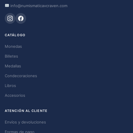
info@numismaticavcraven.com
CATÁLOGO
Monedas
Billetes
Medallas
Condecoraciones
Libros
Accesorios
ATENCIÓN AL CLIENTE
Envíos y devoluciones
Formas de pago