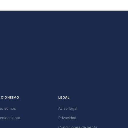
CCIONISMO
LEGAL
es somos
Aviso legal
coleccionar
Privacidad
Condiciones de venta