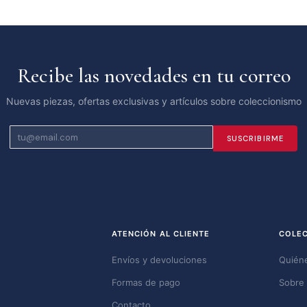
Recibe las novedades en tu correo
Nuevas piezas, ofertas exclusivas y artículos sobre coleccionismo
SUSCRIBIRME
ATENCIÓN AL CLIENTE
COLE
Envíos y devoluciones
Quién
Formas de pago
Sobre 
Contacto