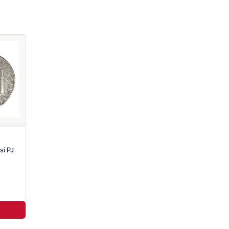
sí PJ