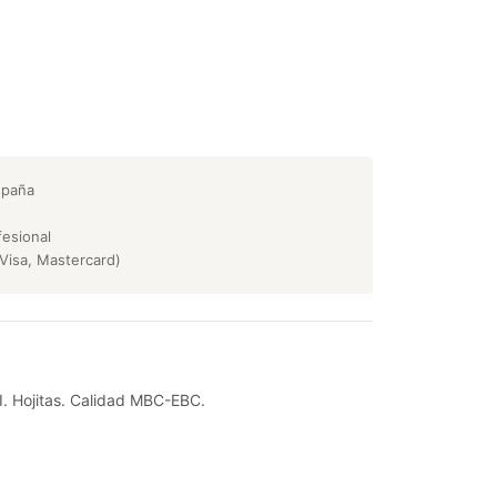
spaña
esional
Visa, Mastercard)
CI. Hojitas. Calidad MBC-EBC.