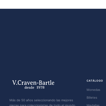
CATÁLOGO
Monedas
Billetes
Más de 50 años seleccionando las mejores
piezas para coleccionistas de todo el mundo.
Medallas