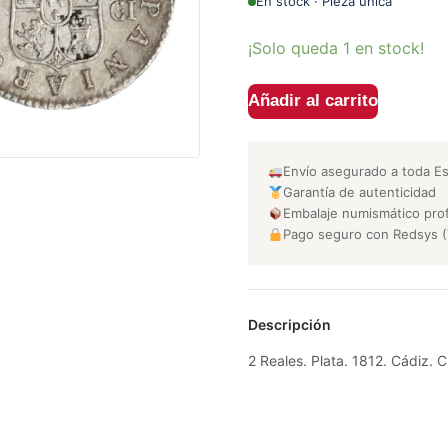
En stock · Pieza única
¡Solo queda 1 en stock!
Añadir al carrito
Envío asegurado a toda E
Garantía de autenticidad
Embalaje numismático prof
Pago seguro con Redsys (
Descripción
2 Reales. Plata. 1812. Cádiz. 