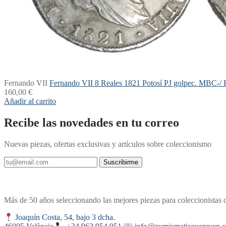
Fernando VII
Fernando VII 8 Reales 1821 Potosí PJ golpec. MBC-/
160,00
€
Añadir al carrito
Recibe las novedades en tu correo
Nuevas piezas, ofertas exclusivas y artículos sobre coleccionismo
Suscribirme
Más de 50 años seleccionando las mejores piezas para coleccionistas 
Joaquín Costa, 54, bajo 3 dcha.