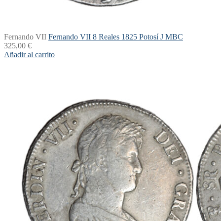
Fernando VII
Fernando VII 8 Reales 1825 Potosí J MBC
325,00
€
Añadir al carrito