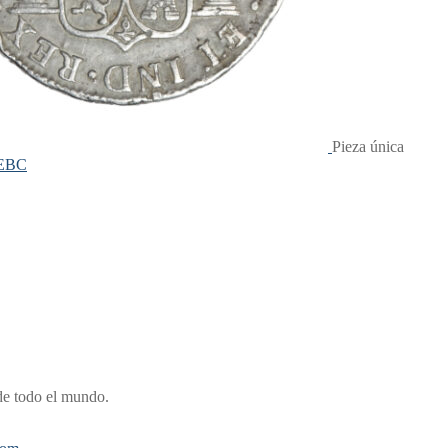
Pieza única
 EBC
de todo el mundo.