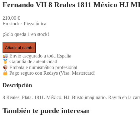
Fernando VII 8 Reales 1811 México HJ 
210,00
€
En stock · Pieza única
¡Solo queda 1 en stock!
Añadir al carrito
Envío asegurado a toda España
Garantía de autenticidad
Embalaje numismático profesional
Pago seguro con Redsys (Visa, Mastercard)
Descripción
8 Reales. Plata. 1811. México. HJ. Busto imaginario. Rayita en la c
También te puede interesar