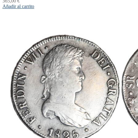
365,00
€
Añadir al carrito