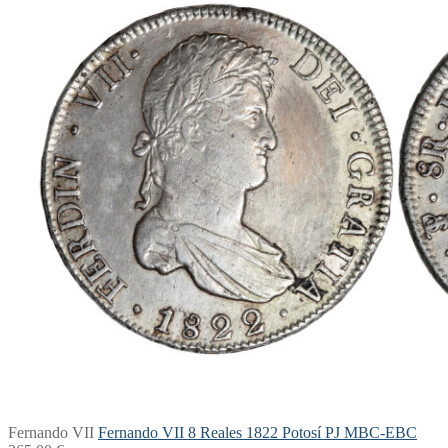
Fernando VII
Fernando VII 8 Reales 1822 Potosí PJ MBC-EBC