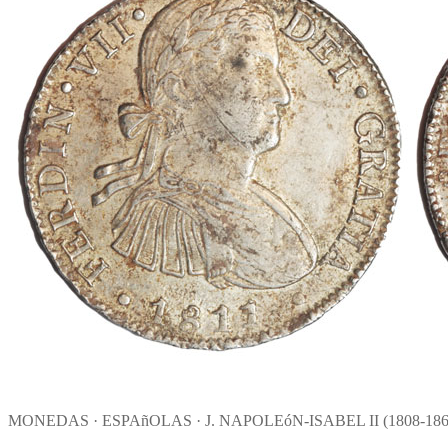
MONEDAS · ESPAñOLAS · J. NAPOLEóN-ISABEL II (1808-18