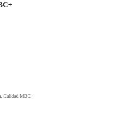
MBC+
ara. Calidad MBC+