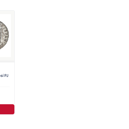
sí PJ