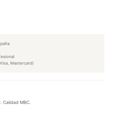
spaña
esional
Visa, Mastercard)
 J. Calidad MBC.