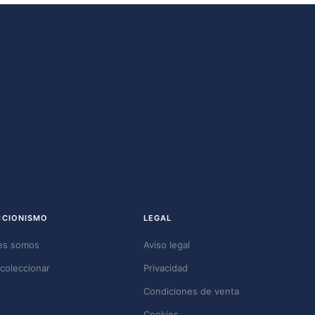
CCIONISMO
LEGAL
es somos
Aviso legal
coleccionar
Privacidad
Condiciones de venta
Cookies