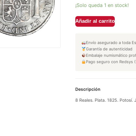
¡Solo queda 1 en stock!
Añadir al carrito
Envío asegurado a toda E
Garantía de autenticidad
Embalaje numismático prof
Pago seguro con Redsys (
Descripción
8 Reales. Plata. 1825. Potosí.