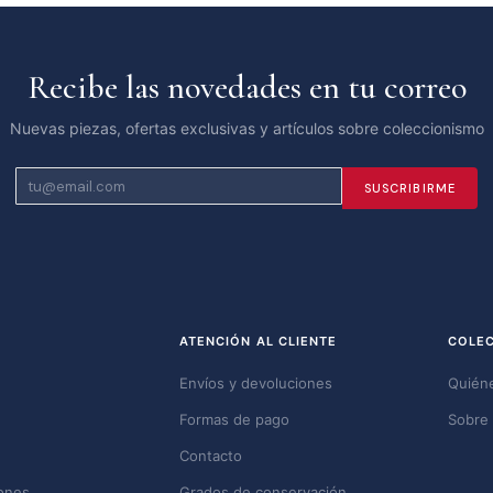
Recibe las novedades en tu correo
Nuevas piezas, ofertas exclusivas y artículos sobre coleccionismo
SUSCRIBIRME
ATENCIÓN AL CLIENTE
COLE
Envíos y devoluciones
Quién
Formas de pago
Sobre 
Contacto
ones
Grados de conservación