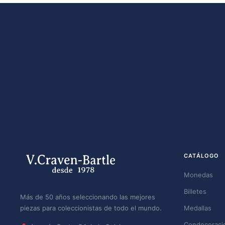
CATÁLOGO
Monedas
Billetes
Más de 50 años seleccionando las mejores
piezas para coleccionistas de todo el mundo.
Medallas
Condecoraci