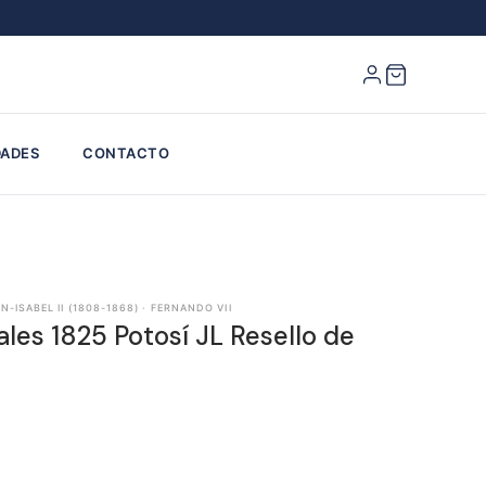
ADES
CONTACTO
-ISABEL II (1808-1868) · FERNANDO VII
ales 1825 Potosí JL Resello de