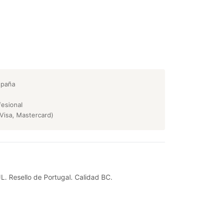
spaña
esional
Visa, Mastercard)
JL. Resello de Portugal. Calidad BC.