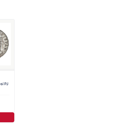
sí PJ