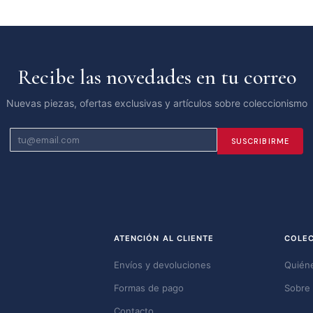
Recibe las novedades en tu correo
Nuevas piezas, ofertas exclusivas y artículos sobre coleccionismo
SUSCRIBIRME
ATENCIÓN AL CLIENTE
COLE
Envíos y devoluciones
Quién
Formas de pago
Sobre 
Contacto