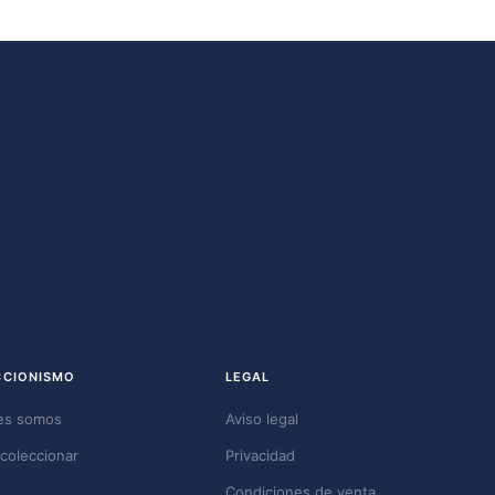
CCIONISMO
LEGAL
es somos
Aviso legal
coleccionar
Privacidad
Condiciones de venta