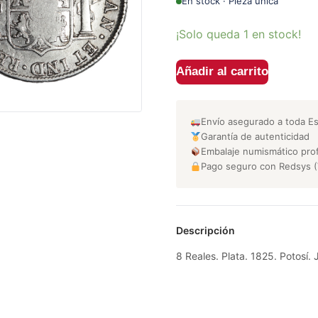
En stock · Pieza única
¡Solo queda 1 en stock!
Añadir al carrito
Envío asegurado a toda E
Garantía de autenticidad
Embalaje numismático prof
Pago seguro con Redsys (
Descripción
8 Reales. Plata. 1825. Potosí. 