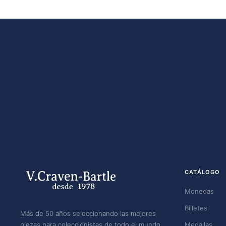
CATÁLOGO
Monedas
Billetes
Más de 50 años seleccionando las mejores
piezas para coleccionistas de todo el mundo.
Medallas