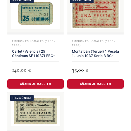
PIEZA ÚNICA
PIEZA ÚNICA
EMISIONES LOCALES (1936-
EMISIONES LOCALES (1936-
1938)
1938)
Carlet (Valencia) 25
Montalbán (Teruel) 1 Peseta
Céntimos SF (1937) EBC-
1 Junio 1937 Serie B BC-
140,00
35,00
€
€
AÑADIR AL CARRITO
AÑADIR AL CARRITO
PIEZA ÚNICA