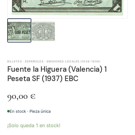
BILLETES · ESPAÑOLES · EMISIONES LOCALES (1936-1938)
Fuente la Higuera (Valencia) 1
Peseta SF (1937) EBC
90,00
€
En stock · Pieza única
¡Solo queda 1 en stock!