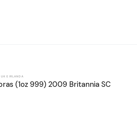
 UK E IRLANDA
bras (1oz 999) 2009 Britannia SC