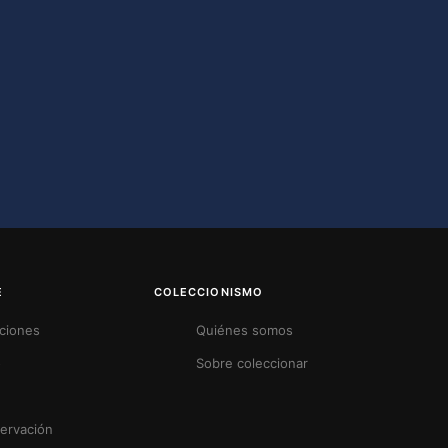
E
COLECCIONISMO
uciones
Quiénes somos
o
Sobre coleccionar
ervación