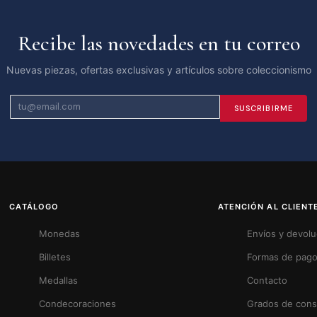
Recibe las novedades en tu correo
Nuevas piezas, ofertas exclusivas y artículos sobre coleccionismo
SUSCRIBIRME
CATÁLOGO
ATENCIÓN AL CLIENT
Monedas
Envíos y devol
Billetes
Formas de pag
Medallas
Contacto
Condecoraciones
Grados de cons