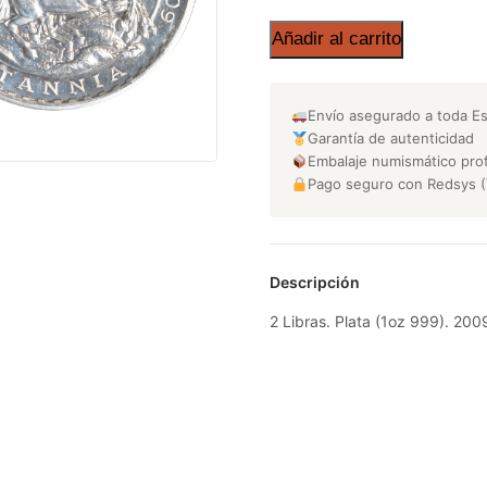
Añadir al carrito
Envío asegurado a toda E
Garantía de autenticidad
Embalaje numismático prof
Pago seguro con Redsys (
Descripción
2 Libras. Plata (1oz 999). 2009