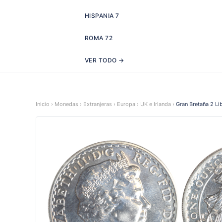
HISPANIA
7
ROMA
72
VER TODO →
Inicio
›
Monedas
›
Extranjeras
›
Europa
›
UK e Irlanda
›
Gran Bretaña 2 Li