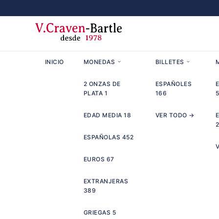
INICIO
MONEDAS
BILLETES
2 ONZAS DE
ESPAÑOLES
PLATA
1
166
EDAD MEDIA
18
VER TODO →
ESPAÑOLAS
452
EUROS
67
EXTRANJERAS
389
GRIEGAS
5