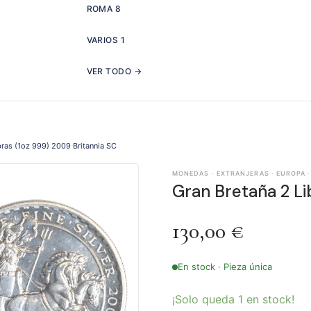
ROMA
8
VARIOS
1
VER TODO →
bras (1oz 999) 2009 Britannia SC
MONEDAS · EXTRANJERAS · EUROPA ·
Gran Bretaña 2 Li
130,00
€
En stock · Pieza única
¡Solo queda 1 en stock!