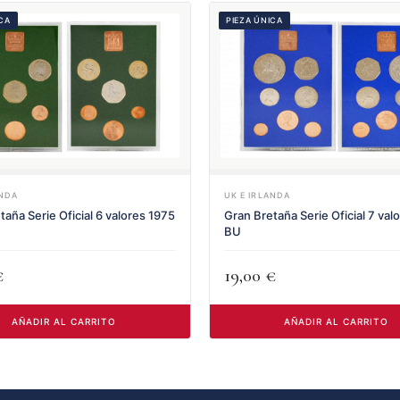
ICA
PIEZA ÚNICA
ANDA
UK E IRLANDA
taña Serie Oficial 6 valores 1975
Gran Bretaña Serie Oficial 7 val
BU
€
19,00
€
AÑADIR AL CARRITO
AÑADIR AL CARRITO