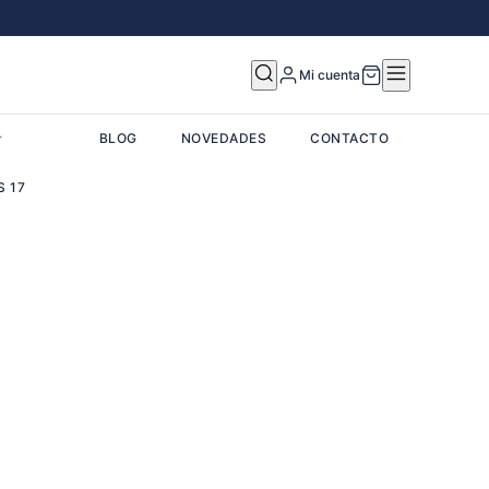
Mi cuenta
BLOG
NOVEDADES
CONTACTO
ES
17