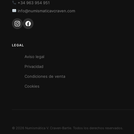
+34 963 954 951
info@numismaticavcraven.com
LEGAL
Aviso legal
Privacidad
Condiciones de venta
Cookies
© 2026 Numismática V. Craven-Bartle. Todos los derechos reservados.