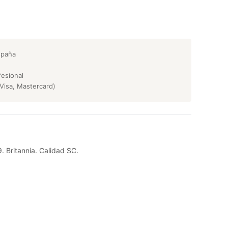
spaña
esional
Visa, Mastercard)
. Britannia. Calidad SC.