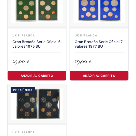
UK E IRLANDA
UK E IRLANDA
Gran Bretaña Serie Oficial 6
Gran Bretaña Serie Oficial 7
valores 1975 BU
valores 1977 BU
25,00
19,00
€
€
AÑADIR AL CARRITO
AÑADIR AL CARRITO
PIEZA ÚNICA
UK E IRLANDA