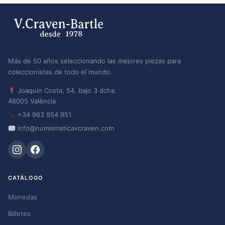
Más de 50 años seleccionando las mejores piezas para
coleccionistas de todo el mundo.
Joaquín Costa, 54, bajo 3 dcha.
46005 València
+34 963 954 951
info@numismaticavcraven.com
CATÁLOGO
Monedas
Billetes