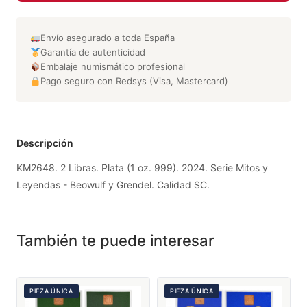
Envío asegurado a toda España
Garantía de autenticidad
Embalaje numismático profesional
Pago seguro con Redsys (Visa, Mastercard)
Descripción
KM2648. 2 Libras. Plata (1 oz. 999). 2024. Serie Mitos y
Leyendas - Beowulf y Grendel. Calidad SC.
También te puede interesar
PIEZA ÚNICA
PIEZA ÚNICA