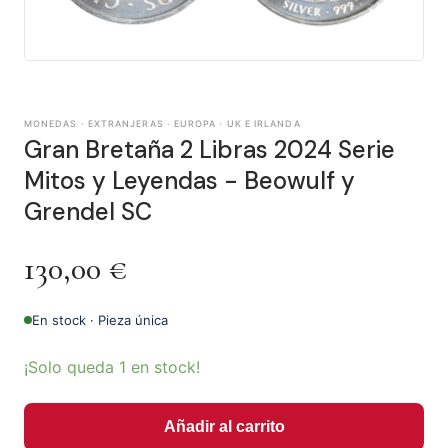
MONEDAS · EXTRANJERAS · EUROPA · UK E IRLANDA
Gran Bretaña 2 Libras 2024 Serie
Mitos y Leyendas - Beowulf y
Grendel SC
130,00
€
En stock · Pieza única
¡Solo queda 1 en stock!
Añadir al carrito