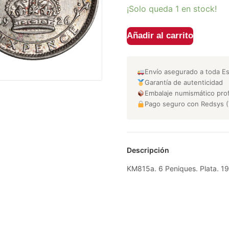
¡Solo queda 1 en stock!
Añadir al carrito
Envío asegurado a toda E
Garantía de autenticidad
Embalaje numismático prof
Pago seguro con Redsys (
Descripción
KM815a. 6 Peniques. Plata. 1