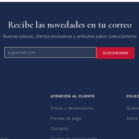
Recibe las novedades en tu correo
Nuevas piezas, ofertas exclusivas y artículos sobre coleccionismo
SUSCRIBIRME
ATENCIÓN AL CLIENTE
COLE
Envíos y devoluciones
Quién
Formas de pago
Sobre 
Contacto
ones
Grados de conservación