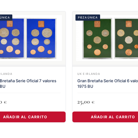
 ÚNICA
PIEZA ÚNICA
IRLANDA
UK E IRLANDA
Bretaña Serie Oficial 7 valores
Gran Bretaña Serie Oficial 6 val
 BU
1975 BU
00
25,00
€
€
AÑADIR AL CARRITO
AÑADIR AL CARRITO