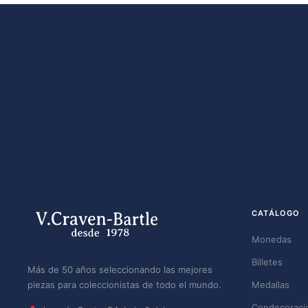
CATÁLOGO
Monedas
Billetes
Más de 50 años seleccionando las mejores
piezas para coleccionistas de todo el mundo.
Medallas
Condecoraci