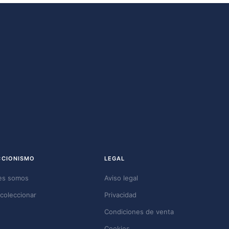
CCIONISMO
LEGAL
es somos
Aviso legal
coleccionar
Privacidad
Condiciones de venta
Cookies