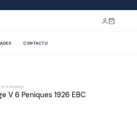
ADES
CONTACTO
 UK E IRLANDA
ge V 6 Peniques 1926 EBC