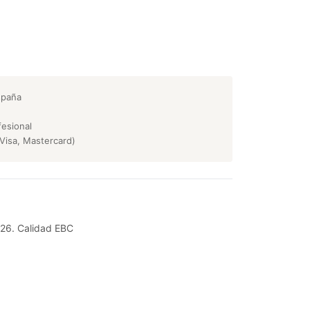
spaña
esional
Visa, Mastercard)
926. Calidad EBC