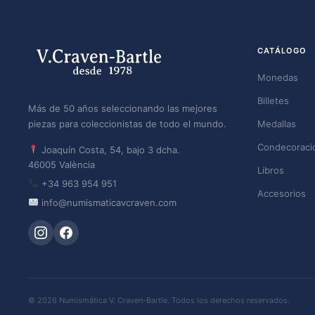
CATÁLOGO
Monedas
Billetes
Más de 50 años seleccionando las mejores
piezas para coleccionistas de todo el mundo.
Medallas
Condecoraci
Joaquín Costa, 54, bajo 3 dcha.
46005 València
Libros
+34 963 954 951
Accesorios
info@numismaticavcraven.com
© 2026 Numismática V. Craven-Bartle. Todos los derechos reservados.