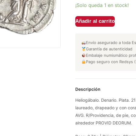
¡Solo queda 1 en stock!
Añadir al carrito
Envío asegurado a toda E
Garantía de autenticidad
Embalaje numismático prof
Pago seguro con Redsys (
Descripción
Heliogábalo. Denario. Plata. 
laureado, drapeado y con co
AVG. R/Providencia, de pie, co
alrededor PROVID DEORUM.