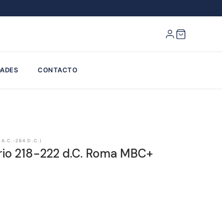
ADES
CONTACTO
 A.C.-284 D.C.)
rio 218-222 d.C. Roma MBC+