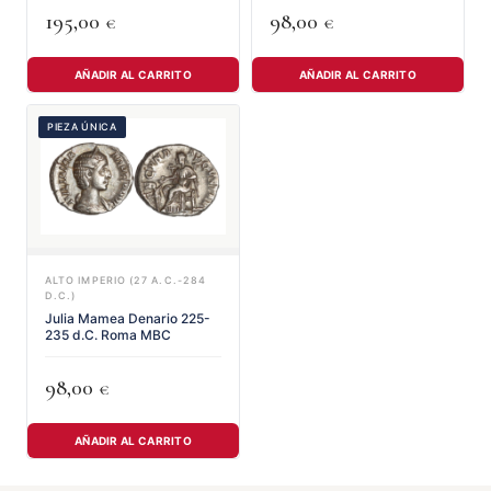
195,00
98,00
€
€
AÑADIR AL CARRITO
AÑADIR AL CARRITO
PIEZA ÚNICA
ALTO IMPERIO (27 A.C.-284
D.C.)
Julia Mamea Denario 225-
235 d.C. Roma MBC
98,00
€
AÑADIR AL CARRITO