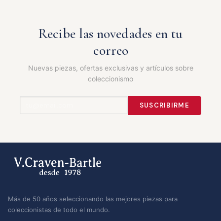
Recibe las novedades en tu
correo
Nuevas piezas, ofertas exclusivas y artículos sobre
coleccionismo
SUSCRIBIRME
Más de 50 años seleccionando las mejores piezas para
coleccionistas de todo el mundo.