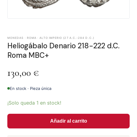
MONEDAS · ROMA · ALTO IMPERIO (27 A.C.-284 D.C.)
Heliogábalo Denario 218-222 d.C.
Roma MBC+
130,00
€
En stock · Pieza única
¡Solo queda 1 en stock!
Añadir al carrito