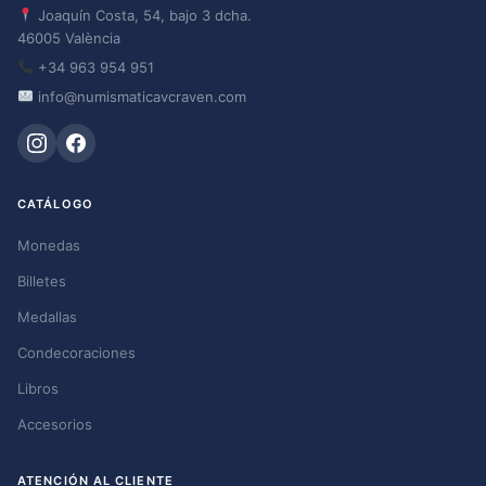
Joaquín Costa, 54, bajo 3 dcha.
46005 València
+34 963 954 951
info@numismaticavcraven.com
CATÁLOGO
Monedas
Billetes
Medallas
Condecoraciones
Libros
Accesorios
ATENCIÓN AL CLIENTE