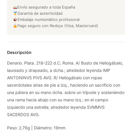
Envío asegurado a toda España
Garantía de autenticidad
Embalaje numismático profesional
Pago seguro con Redsys (Visa, Mastercard)
Descripción
Denario. Plata. 218-222 d.C. Roma. A/ Busto de Heliogábalo,
laureado y drapeado, a dcha.; alrededor leyenda IMP
ANTONINVS PIVS AVG. R/ Heliogábalo con ropas
sacerdotales sirias de pie a izq., haciendo un sacrificio con
una pátera en su mano dcha. sobre un trípode y sosteniendo
una rama hacia abajo con su mano izq.; en el campo
izquierdo una estrella; alrededor leyenda SVMMVS
SACERDOS AVG.
Peso: 2,76g | Diámetro: 19mm