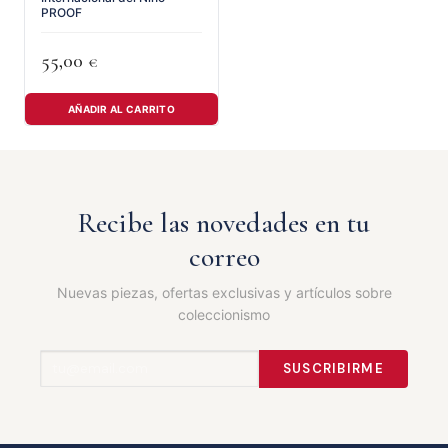
PROOF
55,00
€
AÑADIR AL CARRITO
Recibe las novedades en tu
correo
Nuevas piezas, ofertas exclusivas y artículos sobre
coleccionismo
SUSCRIBIRME