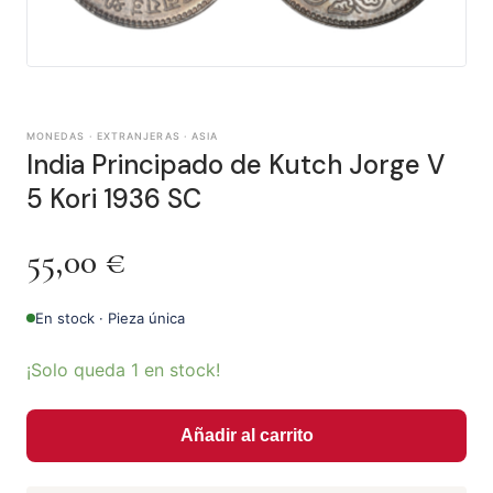
MONEDAS · EXTRANJERAS · ASIA
India Principado de Kutch Jorge V
5 Kori 1936 SC
55,00
€
En stock · Pieza única
¡Solo queda 1 en stock!
Añadir al carrito