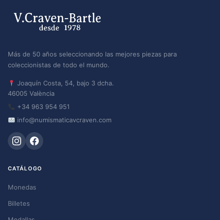
Más de 50 años seleccionando las mejores piezas para
coleccionistas de todo el mundo.
Joaquín Costa, 54, bajo 3 dcha.
46005 València
+34 963 954 951
info@numismaticavcraven.com
CATÁLOGO
Monedas
Billetes
Medallas