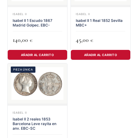
ISABEL II
ISABEL II
Isabel II 1 Escudo 1867
Isabel II 1 Real 1852 Sevilla
Madrid Golpec. EBC-
MBC+
140,00
45,00
€
€
AÑADIR AL CARRITO
AÑADIR AL CARRITO
PIEZA ÚNICA
ISABEL II
Isabel II 2 reales 1853
Barcelona Leve rayita en
anv. EBC-SC