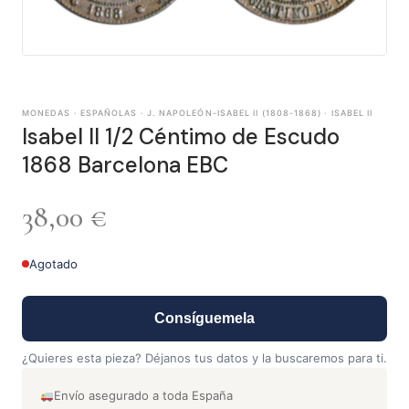
MONEDAS · ESPAÑOLAS · J. NAPOLEÓN-ISABEL II (1808-1868) · ISABEL II
Isabel II 1/2 Céntimo de Escudo
1868 Barcelona EBC
38,00
€
Agotado
Consíguemela
¿Quieres esta pieza? Déjanos tus datos y la buscaremos para ti.
Envío asegurado a toda España