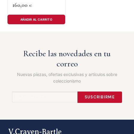
160,00
€
AÑADIR AL CARRITO
Recibe las novedades en tu
correo
Nuevas piezas, ofertas exclusivas y artículos sobre
coleccionismo
SUSCRIBIRME