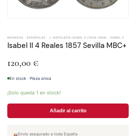
MONEDAS · ESPAÑOLAS · J. NAPOLEÓN-ISABEL II (1808-1868) · ISABEL II
Isabel II 4 Reales 1857 Sevilla MBC+
120,00
€
En stock · Pieza única
¡Solo queda 1 en stock!
Añadir al carrito
Envío asegurado a toda España