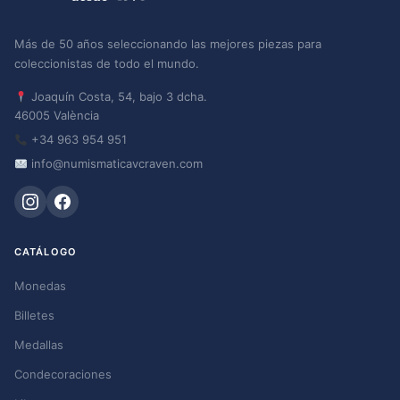
Más de 50 años seleccionando las mejores piezas para
coleccionistas de todo el mundo.
Joaquín Costa, 54, bajo 3 dcha.
46005 València
+34 963 954 951
info@numismaticavcraven.com
CATÁLOGO
Monedas
Billetes
Medallas
Condecoraciones