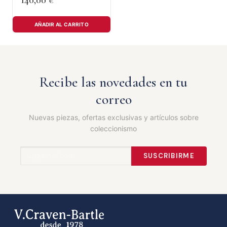
140,00
€
AÑADIR AL CARRITO
Recibe las novedades en tu
correo
Nuevas piezas, ofertas exclusivas y artículos sobre
coleccionismo
SUSCRIBIRME