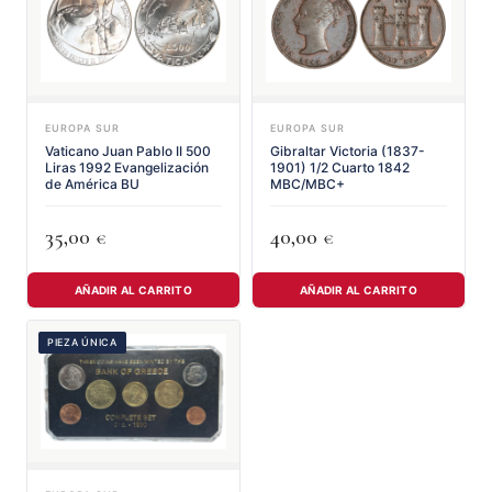
EUROPA SUR
EUROPA SUR
Vaticano Juan Pablo II 500
Gibraltar Victoria (1837-
Liras 1992 Evangelización
1901) 1/2 Cuarto 1842
de América BU
MBC/MBC+
35,00
40,00
€
€
AÑADIR AL CARRITO
AÑADIR AL CARRITO
PIEZA ÚNICA